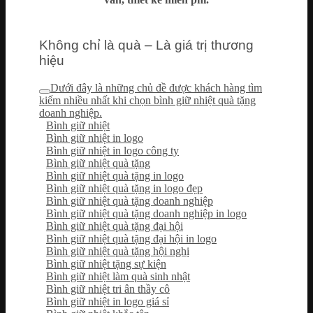
Không chỉ là quà – Là giá trị thương
hiệu
Dưới đây là những chủ đề được khách hàng tìm
kiếm nhiều nhất khi chọn bình giữ nhiệt quà tặng
doanh nghiệp.
Bình giữ nhiệt
Bình giữ nhiệt in logo
Bình giữ nhiệt in logo công ty
Bình giữ nhiệt quà tặng
Bình giữ nhiệt quà tặng in logo
Bình giữ nhiệt quà tặng in logo đẹp
Bình giữ nhiệt quà tặng doanh nghiệp
Bình giữ nhiệt quà tặng doanh nghiệp in logo
Bình giữ nhiệt quà tặng đại hội
Bình giữ nhiệt quà tặng đại hội in logo
Bình giữ nhiệt quà tặng hội nghị
Bình giữ nhiệt tặng sự kiện
Bình giữ nhiệt làm quà sinh nhật
Bình giữ nhiệt tri ân thầy cô
Bình giữ nhiệt in logo giá sỉ