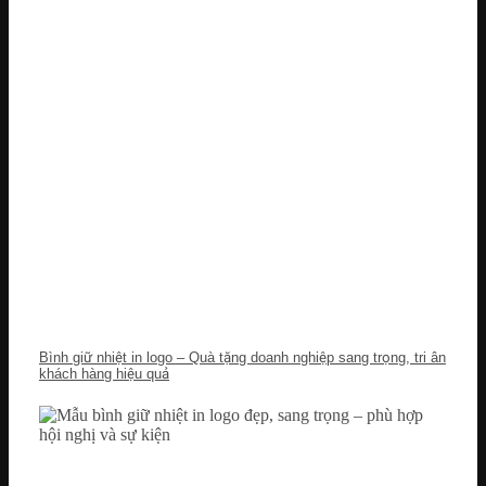
Bình giữ nhiệt in logo – Quà tặng doanh nghiệp sang trọng, tri ân
khách hàng hiệu quả