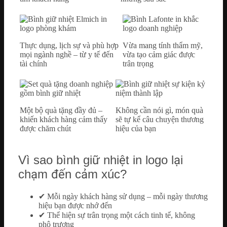
Thực dụng, lịch sự và phù hợp
Vừa mang tính thẩm mỹ,
mọi ngành nghề – từ y tế đến
vừa tạo cảm giác được
tài chính
trân trọng
Một bộ quà tặng đầy đủ –
Không cần nói gì, món quà
khiến khách hàng cảm thấy
sẽ tự kể câu chuyện thương
được chăm chút
hiệu của bạn
Vì sao bình giữ nhiệt in logo lại
chạm đến cảm xúc?
✔ Mỗi ngày khách hàng sử dụng – mỗi ngày thương
hiệu bạn được nhớ đến
✔ Thể hiện sự trân trọng một cách tinh tế, không
phô trương