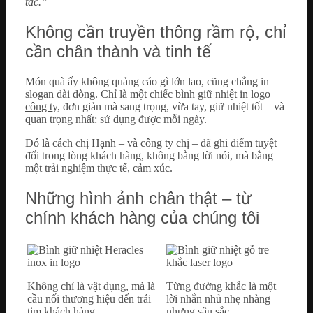
tác.”
Không cần truyền thông rầm rộ, chỉ
cần chân thành và tinh tế
Món quà ấy không quảng cáo gì lớn lao, cũng chẳng in
slogan dài dòng. Chỉ là một chiếc
bình giữ nhiệt in logo
công ty
, đơn giản mà sang trọng, vừa tay, giữ nhiệt tốt – và
quan trọng nhất: sử dụng được mỗi ngày.
Đó là cách chị Hạnh – và công ty chị – đã ghi điểm tuyệt
đối trong lòng khách hàng, không bằng lời nói, mà bằng
một trải nghiệm thực tế, cảm xúc.
Những hình ảnh chân thật – từ
chính khách hàng của chúng tôi
Không chỉ là vật dụng, mà là
Từng đường khắc là một
cầu nối thương hiệu đến trái
lời nhắn nhủ nhẹ nhàng
tim khách hàng
nhưng sâu sắc