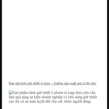
Báo giá bình giữ nhiệt in logo – Xưởng sản xuất giá sỉ tận gốc