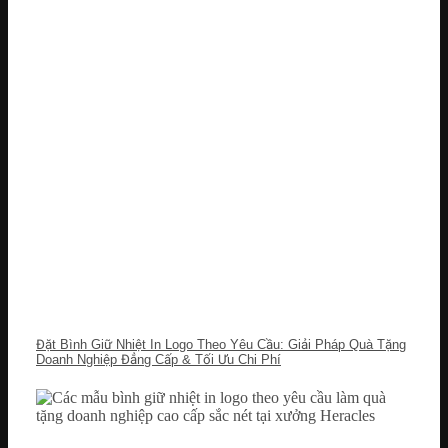
Đặt Bình Giữ Nhiệt In Logo Theo Yêu Cầu: Giải Pháp Quà Tặng
Doanh Nghiệp Đẳng Cấp & Tối Ưu Chi Phí