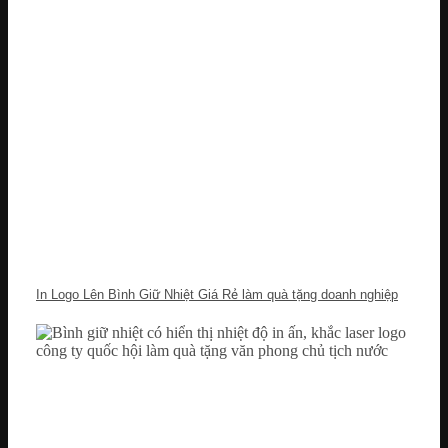
In Logo Lên Bình Giữ Nhiệt Giá Rẻ làm quà tặng doanh nghiệp