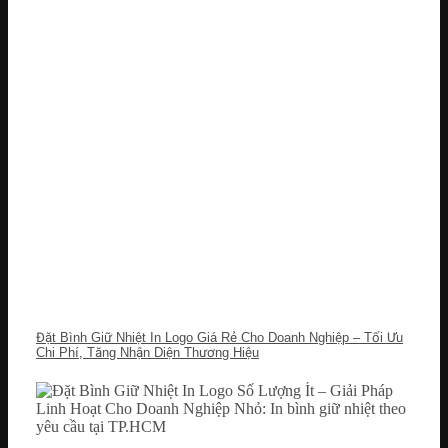
Đặt Bình Giữ Nhiệt In Logo Giá Rẻ Cho Doanh Nghiệp – Tối Ưu
Chi Phí, Tăng Nhận Diện Thương Hiệu