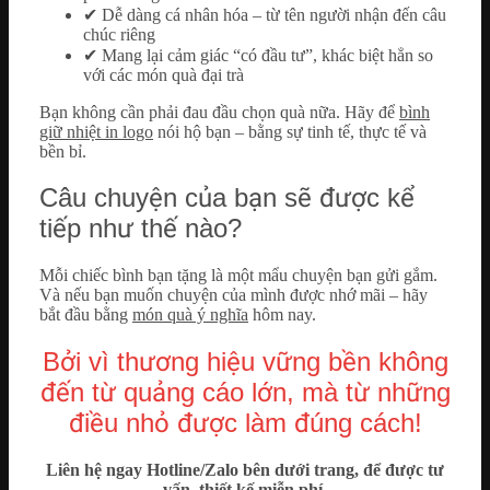
✔ Dễ dàng cá nhân hóa – từ tên người nhận đến câu
chúc riêng
✔ Mang lại cảm giác “có đầu tư”, khác biệt hẳn so
với các món quà đại trà
Bạn không cần phải đau đầu chọn quà nữa. Hãy để
bình
giữ nhiệt in logo
nói hộ bạn – bằng sự tinh tế, thực tế và
bền bỉ.
Câu chuyện của bạn sẽ được kể
tiếp như thế nào?
Mỗi chiếc bình bạn tặng là một mẩu chuyện bạn gửi gắm.
Và nếu bạn muốn chuyện của mình được nhớ mãi – hãy
bắt đầu bằng
món quà ý nghĩa
hôm nay.
Bởi vì thương hiệu vững bền không
đến từ quảng cáo lớn, mà từ những
điều nhỏ được làm đúng cách!
Liên hệ ngay Hotline/Zalo bên dưới trang, để được tư
vấn, thiết kế miễn phí.