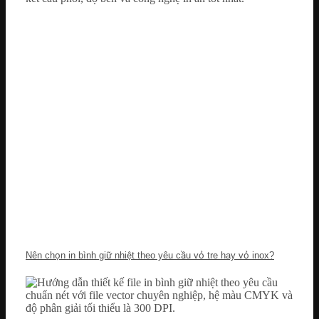
Nên chọn in bình giữ nhiệt theo yêu cầu vỏ tre hay vỏ inox?