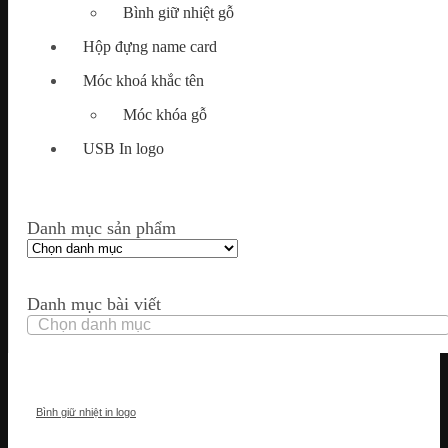
Bình giữ nhiệt gỗ
Hộp đựng name card
Móc khoá khắc tên
Móc khóa gỗ
USB In logo
Danh mục sản phẩm
Danh mục bài viết
Danh
mục
bài
viết
Bình giữ nhiệt in logo