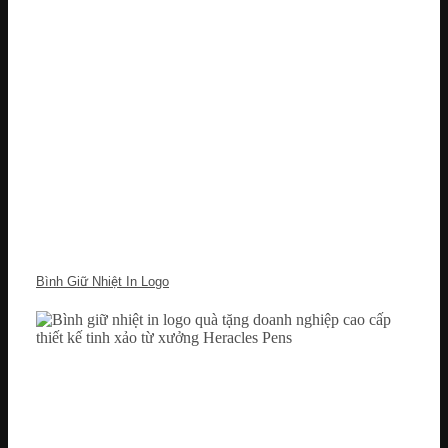
Bình Giữ Nhiệt In Logo