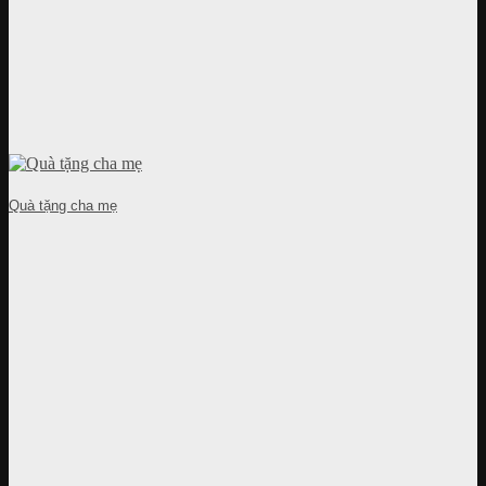
Quà tặng cha mẹ