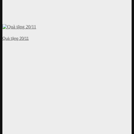
Quà tặng 20/11