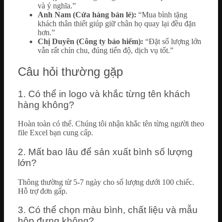
và ý nghĩa.”
Anh Nam (Cửa hàng bán lẻ):
“Mua bình tặng
khách thân thiết giúp giữ chân họ quay lại đều đặn
hơn.”
Chị Duyên (Công ty bảo hiểm):
“Đặt số lượng lớn
vẫn rất chỉn chu, đúng tiến độ, dịch vụ tốt.”
Câu hỏi thường gặp
1. Có thể in logo và khắc từng tên khách
hàng không?
Hoàn toàn có thể. Chúng tôi nhận khắc tên từng người theo
file Excel bạn cung cấp.
2. Mất bao lâu để sản xuất bình số lượng
lớn?
Thông thường từ 5-7 ngày cho số lượng dưới 100 chiếc.
Hỗ trợ đơn gấp.
3. Có thể chọn màu bình, chất liệu và mẫu
hộp đựng không?