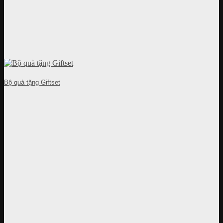
Bộ quà tặng Giftset