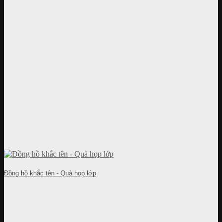
Đồng hồ khắc tên - Quà họp lớp