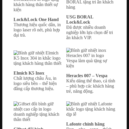
USG BORAL
Lock&Lock One Hand
Lock&Lock
Thương hiệu quốc dân, in
Đã được nhiều doanh
logo laser rõ nét, phù hợp
nghiệp lớn lựa chọn để tri
đại trà.
ân khách VIP.
Elmich K5 Inox
Heracles 007 – Vespa
Chất lượng châu Âu, in
Kiểu dáng thể thao, cá tính
logo siêu bền – thể hiện
– phù hợp các khách hàng
đẳng cấp thương hiệu.
trẻ, năng động.
Lafonte chính hãng