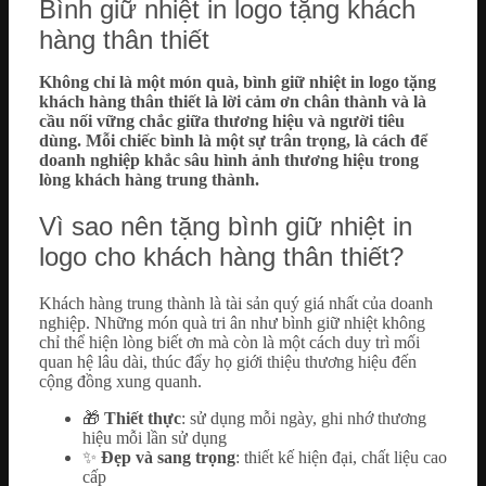
Bình giữ nhiệt in logo tặng khách
hàng thân thiết
Không chỉ là một món quà, bình giữ nhiệt in logo tặng
khách hàng thân thiết là lời cảm ơn chân thành và là
cầu nối vững chắc giữa thương hiệu và người tiêu
dùng. Mỗi chiếc bình là một sự trân trọng, là cách để
doanh nghiệp khắc sâu hình ảnh thương hiệu trong
lòng khách hàng trung thành.
Vì sao nên tặng bình giữ nhiệt in
logo cho khách hàng thân thiết?
Khách hàng trung thành là tài sản quý giá nhất của doanh
nghiệp. Những món quà tri ân như bình giữ nhiệt không
chỉ thể hiện lòng biết ơn mà còn là một cách duy trì mối
quan hệ lâu dài, thúc đẩy họ giới thiệu thương hiệu đến
cộng đồng xung quanh.
🎁
Thiết thực
: sử dụng mỗi ngày, ghi nhớ thương
hiệu mỗi lần sử dụng
✨
Đẹp và sang trọng
: thiết kế hiện đại, chất liệu cao
cấp