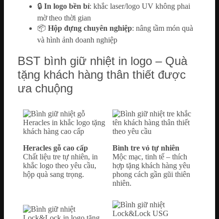
🔒
In logo bền bỉ
: khắc laser/logo UV không phai
mờ theo thời gian
📦
Hộp đựng chuyên nghiệp
: nâng tầm món quà
và hình ảnh doanh nghiệp
BST bình giữ nhiệt in logo – Quà
tặng khách hàng thân thiết được
ưa chuộng
Heracles gỗ cao cấp
Bình tre vỏ tự nhiên
Chất liệu tre tự nhiên, in
Mộc mạc, tinh tế – thích
khắc logo theo yêu cầu,
hợp tặng khách hàng yêu
hộp quà sang trọng.
phong cách gần gũi thiên
nhiên.