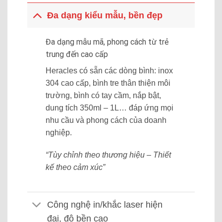
Đa dạng kiểu mẫu, bền đẹp
Đa dạng mẫu mã, phong cách từ trẻ
trung đến cao cấp
Heracles có sẵn các dòng bình: inox
304 cao cấp, bình tre thân thiện môi
trường, bình có tay cầm, nắp bật,
dung tích 350ml – 1L… đáp ứng mọi
nhu cầu và phong cách của doanh
nghiệp.
“Tùy chỉnh theo thương hiệu – Thiết
kế theo cảm xúc”
Công nghệ in/khắc laser hiện
đại, độ bền cao