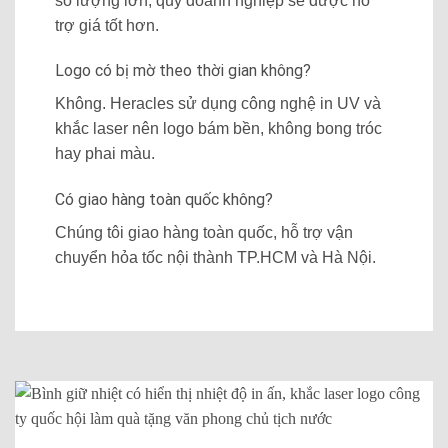
số lượng lớn, quý doanh nghiệp sẽ được hỗ
trợ giá tốt hơn.
Logo có bị mờ theo thời gian không?
Không. Heracles sử dụng công nghệ in UV và
khắc laser nên logo bám bền, không bong tróc
hay phai màu.
Có giao hàng toàn quốc không?
Chúng tôi giao hàng toàn quốc, hỗ trợ vận
chuyển hỏa tốc nội thành TP.HCM và Hà Nội.