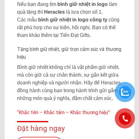
Nếu bạn đang tìm
bình giữ nhiệt in logo
làm
quà tặng thì
Heracles
là lựa chọn số 1.
Các mẫu
bình giữ nhiệt in logo công ty
cũng
rất phù hợp cho sự kiện, hội nghị. Bạn có thể
tham khảo thêm tại
Tiến Đạt Gifts.
Tặng bình giữ nhiệt, giữ trọn cảm xúc và thương
hiệu
Bình giữ nhiệt không chỉ là vật phẩm giữ nhiệt,
mà còn giữ cả sự chân thành, sự gắn kết giữa
doanh nghiệp và người nhận. Hãy để Heracles
đồng hành cùng bạn trong hành trình gửi gắm
những món quà ý nghĩa, đậm chất cảm xúc.
“Khắc tên – Khắc tâm – Khắc thương hiệu”
Đặt hàng ngay