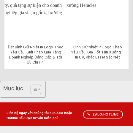
Đặt Bình Giữ Nhiệt In Logo Theo
Bình Giữ Nhiệt In Logo Theo
Yêu Cầu: Giải Pháp Quà Tặng
Yêu Cầu: Giá Tốt Tận Xưởng –
Doanh Nghiệp Đẳng Cấp & Tối
In UV, Khắc Laser Sắc Nét
Ưu Chi Phí
Mục lục
Liên hệ ngay với chúng tôi qua Zalo hoặc
ZALO/HOTLINE
Hotline để được tư vấn miễn phí