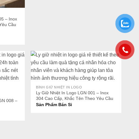
05 – Inox
 Yêu Cầu
+
BÌNH GIỮ NHIỆT IN LOGO
Ly Giữ Nhiệt In Logo LGN 001 – Inox
304 Cao Cấp, Khắc Tên Theo Yêu Cầu
LGN 008 –
Sản Phẩm Bán Sỉ