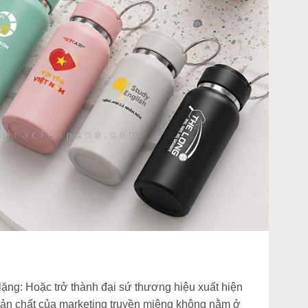
lặng:
Hoặc trở thành đại sứ thương hiệu xuất hiện
ản chất của marketing truyền miệng không nằm ở