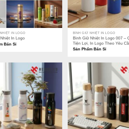
+
 NHIỆT IN LOGO
BÌNH GIỮ NHIỆT IN LOGO
Bình Giữ Nhiệt In Logo 007 – 
 Nhiệt In Logo
Tiện Lợi, In Logo Theo Yêu Cầ
m Bán Sỉ
Sản Phẩm Bán Sỉ