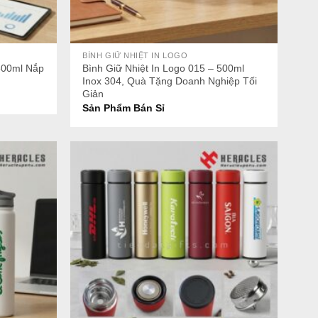
+
BÌNH GIỮ NHIỆT IN LOGO
 500ml Nắp
Bình Giữ Nhiệt In Logo 015 – 500ml
Inox 304, Quà Tặng Doanh Nghiệp Tối
Giản
Sản Phẩm Bán Sỉ