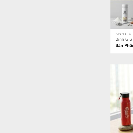
+
BÌNH GIỮ
Bình Giữ
Sản Phẩ