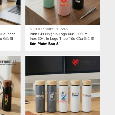
+
BÌNH GIỮ NHIỆT IN LOGO
Quai Xách
Bình Giữ Nhiệt In Logo 008 – 600ml
u Giá Sỉ
Inox 304, In Logo Theo Yêu Cầu Giá Sỉ
Sản Phẩm Bán Sỉ