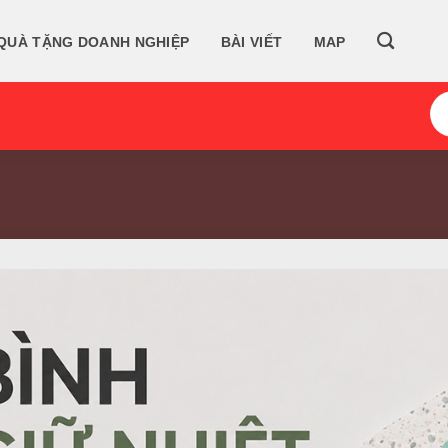
QUÀ TẶNG DOANH NGHIỆP
BÀI VIẾT
MAP