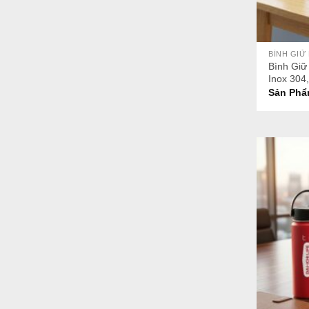
+
BÌNH GIỮ
Bình Giữ
Inox 304
Sản Phẩ