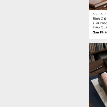
+
BÌNH GIỮ
Bình Giữ
Giải Phá
Hiệu Qu
Sản Phẩ