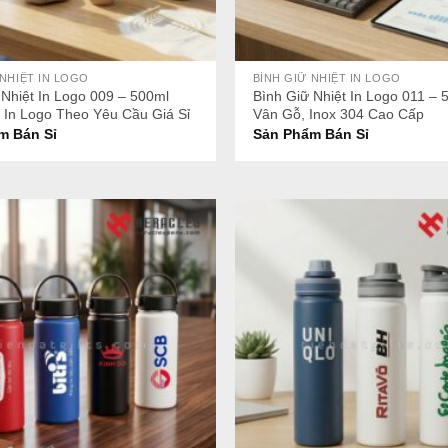
+
 NHIỆT IN LOGO
BÌNH GIỮ NHIỆT IN LOGO
 Nhiệt In Logo 009 – 500ml
Bình Giữ Nhiệt In Logo 011 –
, In Logo Theo Yêu Cầu Giá Sỉ
Vân Gỗ, Inox 304 Cao Cấp
m Bán Sỉ
Sản Phẩm Bán Sỉ