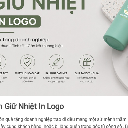
h Giữ Nhiệt In Logo
món
quà tặng doanh nghiệp
trao đi đều mang một sứ mệnh thầm 
gày cùng khách hàng,
hoặc bị lãng quên trong góc tủ công sở.
B