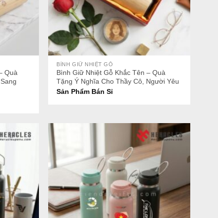
+
BÌNH GIỮ NHIỆT GỖ
 – Quà
Bình Giữ Nhiệt Gỗ Khắc Tên – Quà
 Sang
Tặng Ý Nghĩa Cho Thầy Cô, Người Yêu
Sản Phẩm Bán Sỉ