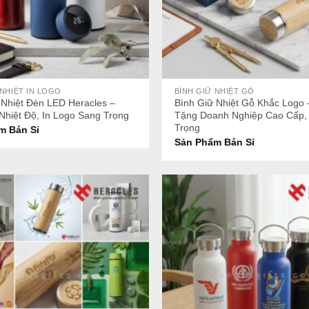
+
 NHIỆT IN LOGO
BÌNH GIỮ NHIỆT GỖ
 Nhiệt Đèn LED Heracles –
Bình Giữ Nhiệt Gỗ Khắc Logo
 Nhiệt Độ, In Logo Sang Trọng
Tặng Doanh Nghiệp Cao Cấp,
Trọng
m Bán Sỉ
Sản Phẩm Bán Sỉ