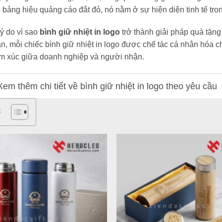
bảng hiệu quảng cáo đắt đỏ,
nó nằm ở sự hiện diện tinh tế tro
lý do vì sao
bình giữ nhiệt in logo
trở thành giải pháp quà tặng
n,
mỗi chiếc bình giữ nhiệt in logo
được chế tác cá nhân hóa ch
m xúc giữa doanh nghiệp và người nhận.
Xem thêm chi tiết về bình giữ nhiệt in logo theo yêu cầu
c