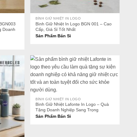
+
BÌNH GIỮ NHIỆT IN LOGO
l BGN003
Bình Giữ Nhiệt In Logo BGN 001 – Cao
g Doanh
Cấp, Giá Sỉ Tốt Nhất
Sản Phẩm Bán Sỉ
+
BÌNH GIỮ NHIỆT IN LOGO
Bình Giữ Nhiệt Lafonte In Logo – Quà
Tặng Doanh Nghiệp Sang Trọng
Sản Phẩm Bán Sỉ