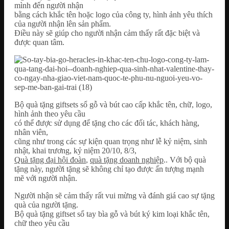
mình đến người nhận
bằng cách khắc tên hoặc logo của công ty, hình ảnh yêu thích
của người nhận lên sản phẩm.
Điều này sẽ giúp cho người nhận cảm thấy rất đặc biệt và
được quan tâm.
Bộ quà tặng giftsets sổ gỗ và bút cao cấp khắc tên, chữ, logo,
hình ảnh theo yêu cầu
có thể được sử dụng để tặng cho các đối tác, khách hàng,
nhân viên,
cũng như trong các sự kiện quan trọng như lễ kỷ niệm, sinh
nhật, khai trương, kỷ niệm 20/10, 8/3,
Quà tặng đại hội đoàn
,
quà tặng doanh nghiệp
.. Với bộ quà
tặng này, người tặng sẽ không chỉ tạo được ấn tượng mạnh
mẽ với người nhận.
Người nhận sẽ cảm thấy rất vui mừng và đánh giá cao sự tặng
quà của người tặng.
Bộ quà tặng giftset sổ tay bìa gỗ và bút ký kim loại khắc tên,
chữ theo yêu cầu