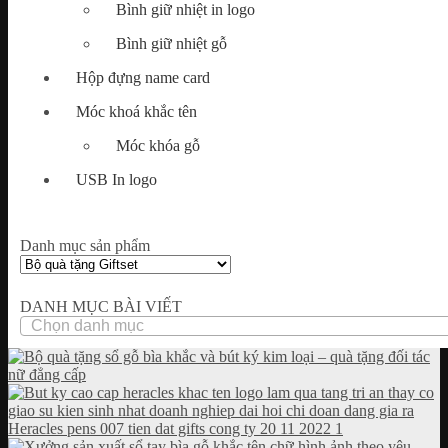
Bình giữ nhiệt in logo
Bình giữ nhiệt gỗ
Hộp đựng name card
Móc khoá khắc tên
Móc khóa gỗ
USB In logo
Danh mục sản phẩm
DANH MỤC BÀI VIẾT
DANH
MỤC
BÀI
VIẾT