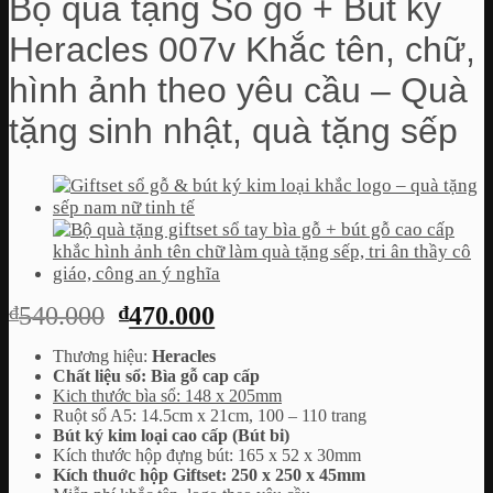
Bộ quà tặng Sổ gỗ + Bút ký
Heracles 007v Khắc tên, chữ,
hình ảnh theo yêu cầu – Quà
tặng sinh nhật, quà tặng sếp
Giá
Giá
₫
540.000
₫
470.000
gốc
hiện
Thương hiệu:
Heracles
là:
tại
Chất liệu sổ: Bìa gỗ cap cấp
₫540.000.
là:
Kich thước bìa sổ: 148 x 205mm
Ruột sổ A5: 14.5cm x 21cm, 100 – 110 trang
₫470.000.
Bút ký kim loại cao cấp (Bút bi)
Kích thước hộp đựng bút: 165 x 52 x 30mm
Kích thuớc hộp Giftset: 250 x 250 x 45mm