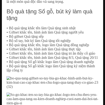
là một món quà độc đáo và sang trọng.
Bộ quà tặng Sổ gỗ, bút ký làm quà
tặng
• Bộ quà tặng khắc tên làm Quà tặng sinh nhật
• Giftset khắc tên, hình ảnh làm Quà tặng người yêu
• Bộ giftset Quà tặng sếp
• Bộ sổ tay, bút ký làm Quà tặng tốt nghiệp
• Bộ quà tặng khắc tên, logo làm Quà tặng đồng nghiệp
• Giftset khắc tên, hình ảnh làm Quà tặng thực tập
• Giftset khắc tên, hình ảnh làm Quà tặng tri ân thầy cô giáo
• Giftset khắc tên, hình ảnh làm Quà tặng 8/3, Quà tặng 20/11
• Bộ quà tặng Sổ gỗ khắc logo làm Quà tặng doanh nghiệp
• Bộ quà tặng Sổ gỗ khắc logo làm Quà tặng kỷ niệm thành
lập công ty