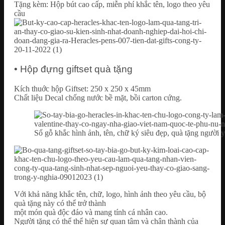
Tặng kèm: Hộp bút cao cấp, miễn phí khắc tên, logo theo yêu
cầu
• Hộp đựng giftset quà tặng
Kích thuớc hộp Giftset: 250 x 250 x 45mm
Chất liệu Decal chống nước bề mặt, bồi carton cứng.
Sổ gỗ khắc hình ảnh, tên, chữ ký siêu đẹp, quà tặng người y
Với khả năng khắc tên, chữ, logo, hình ảnh theo yêu cầu, bộ
quà tặng này có thể trở thành
một món quà độc đáo và mang tính cá nhân cao.
Người tặng có thể thể hiện sự quan tâm và chân thành của