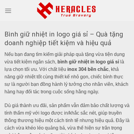
Skip
to
content
Bình giữ nhiệt in logo giá sỉ – Quà tặng
doanh nghiệp tiết kiệm và hiệu quả
Nếu bạn đang tìm kiếm giải pháp quà tặng vừa tiện dụng
vừa tiết kiệm ngân sách,
bình giữ nhiệt in logo giá sỉ
là
lựa chọn tối ưu. Với chất liệu
inox 304 bền chắc
, khả
năng giữ nhiệt tốt cùng thiết kế nhỏ gọn, chiếc bình thực
sự là người bạn đồng hành lý tưởng cho nhân viên, khách
hàng hay đối tác trong cuộc sống hằng ngày.
Dù giá thành ưu đãi, sản phẩm vẫn đảm bảo chất lượng và
tính thẩm mỹ với logo được in/khắc sắc nét, giúp truyền
thông thương hiệu một cách tinh tế nhưng hiệu quả. Đây là
cách vừa khéo léo quảng bá, vừa thể hiện sự trân trọng