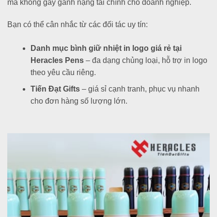
mà không gây gánh nặng tài chính cho doanh nghiệp.
Bạn có thể cân nhắc từ các đối tác uy tín:
Danh mục bình giữ nhiệt in logo giá rẻ tại
Heracles Pens
– đa dạng chủng loại, hỗ trợ in logo
theo yêu cầu riêng.
Tiến Đạt Gifts
– giá sỉ cạnh tranh, phục vụ nhanh
cho đơn hàng số lượng lớn.