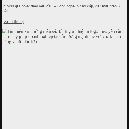
In bình giữ nhiệt theo yêu cầu – Công nghệ in cao cấp, giữ màu trên 3
năm
[Xem thêm]