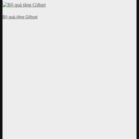
Bộ quà tặng Giftset