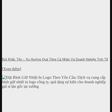
Bút Khắc Tên – Xu Hướng Quà Tặng Cá Nhân Và Doanh Nghiệp Tinh Tế
[Xem thêm]