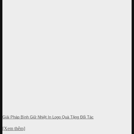
Giải Pháp Bình Giữ Nhiệt In Logo Quà Tặng Đối Tác
[Xem thêm]