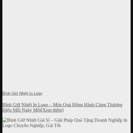
Bình Giữ Nhiệt In Logo
Bình Giữ Nhiệt In Logo – Món Quà Đồng Hành Cùng Thương
Hiệu Mỗi Ngày Một[Xem thêm]