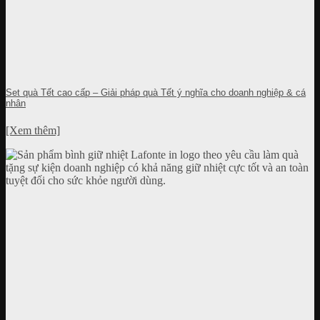
Set quà Tết cao cấp – Giải pháp quà Tết ý nghĩa cho doanh nghiệp & cá
nhân
[Xem thêm]