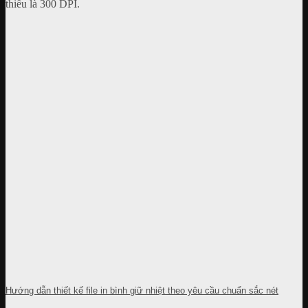
Hướng dẫn thiết kế file in bình giữ nhiệt theo yêu cầu chuẩn sắc nét