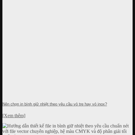
Nên chọn in bình giữ nhiệt theo yêu cầu vỏ tre hay vỏ inox?
[Xem thêm]