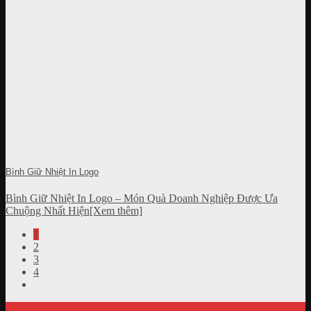
Bình Giữ Nhiệt In Logo
Bình Giữ Nhiệt In Logo – Món Quà Doanh Nghiệp Được Ưa
Chuộng Nhất Hiện[Xem thêm]
1
2
3
4