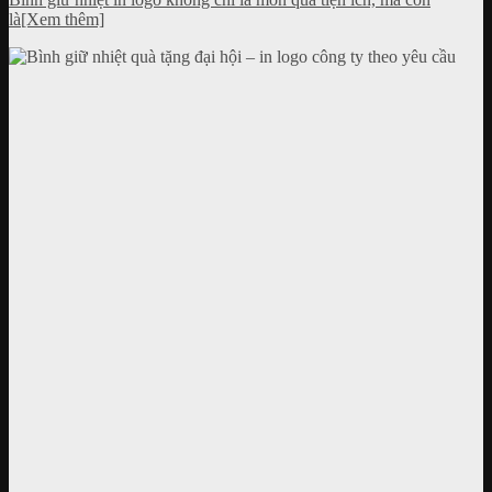
là[Xem thêm]