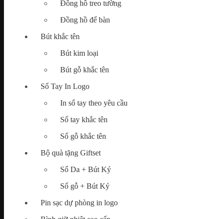
Đồng hồ treo tường
Đồng hồ để bàn
Bút khắc tên
Bút kim loại
Bút gỗ khắc tên
Sổ Tay In Logo
In sổ tay theo yêu cầu
Sổ tay khắc tên
Sổ gỗ khắc tên
Bộ quà tặng Giftset
Sổ Da + Bút Ký
Sổ gỗ + Bút Ký
Pin sạc dự phòng in logo