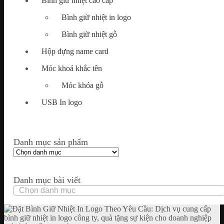
Bình giữ nhiệt cao cấp
Bình giữ nhiệt in logo
Bình giữ nhiệt gỗ
Hộp đựng name card
Móc khoá khắc tên
Móc khóa gỗ
USB In logo
Danh mục sản phẩm
Danh mục bài viết
Danh
mục
bài
viết