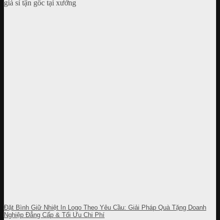
Đặt Bình Giữ Nhiệt In Logo Theo Yêu Cầu: Giải Pháp Quà Tặng Doanh
Nghiệp Đẳng Cấp & Tối Ưu Chi Phí