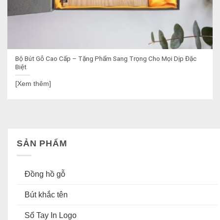
Bộ Bút Gỗ Cao Cấp – Tặng Phẩm Sang Trọng Cho Mọi Dịp Đặc
Biệt
[Xem thêm]
SẢN PHẨM
Đồng hồ gỗ
Bút khắc tên
Sổ Tay In Logo