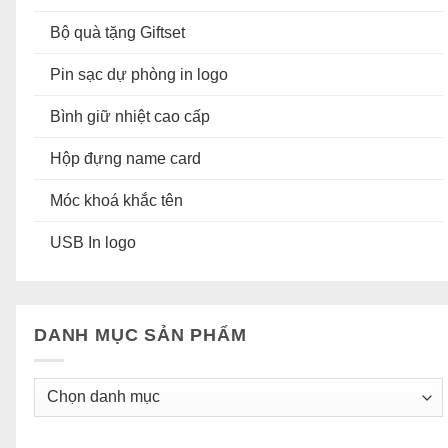
Bộ quà tặng Giftset
Pin sạc dự phòng in logo
Bình giữ nhiệt cao cấp
Hộp đựng name card
Móc khoá khắc tên
USB In logo
DANH MỤC SẢN PHẨM