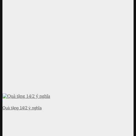
Quà tặng 14/2 ý nghĩa