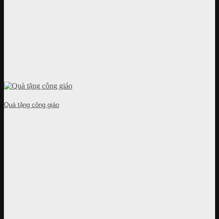
Quà tặng công giáo