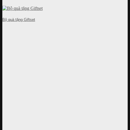
Bộ quà tặng Giftset