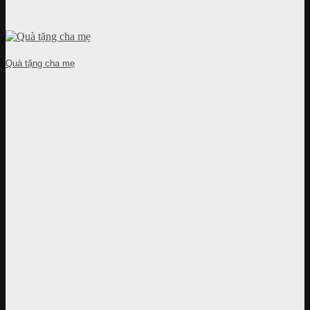
Quà tặng cha mẹ