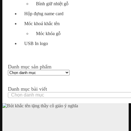
Bình giữ nhiệt gỗ
Hộp đựng name card
Móc khoá khắc tên
Móc khóa gỗ
USB In logo
Danh mục sản phẩm
Danh mục bài viết
Danh
mục
bài
viết