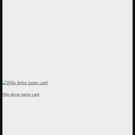
Hộp đựng name card