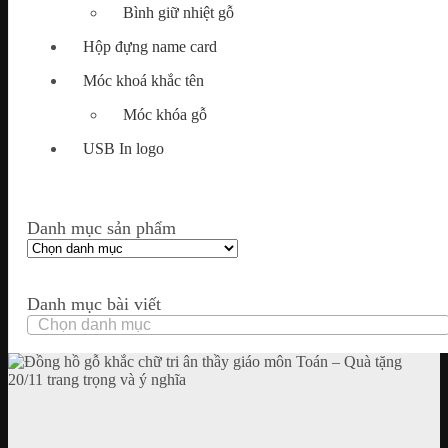
Bình giữ nhiệt gỗ
Hộp đựng name card
Móc khoá khắc tên
Móc khóa gỗ
USB In logo
Danh mục sản phẩm
Danh mục bài viết
Danh
mục
bài
viết