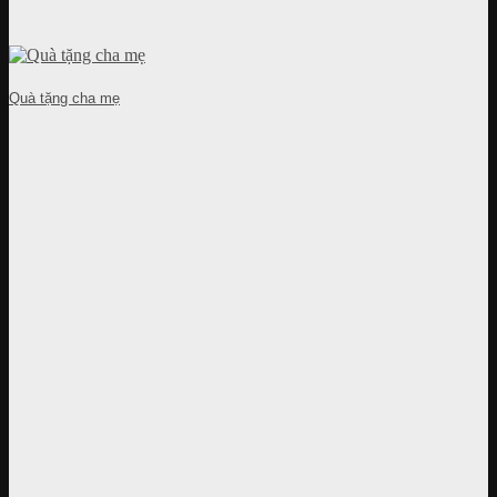
Quà tặng cha mẹ