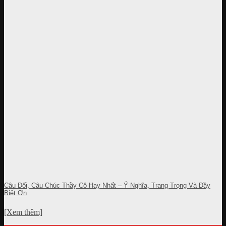
Câu Đối, Câu Chúc Thầy Cô Hay Nhất – Ý Nghĩa, Trang Trọng Và Đầy
Biết Ơn
[Xem thêm]