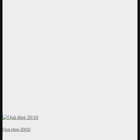
Quà tặng 20/10