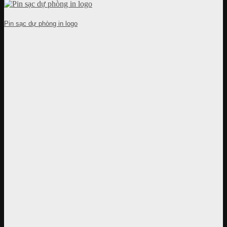
Pin sạc dự phòng in logo