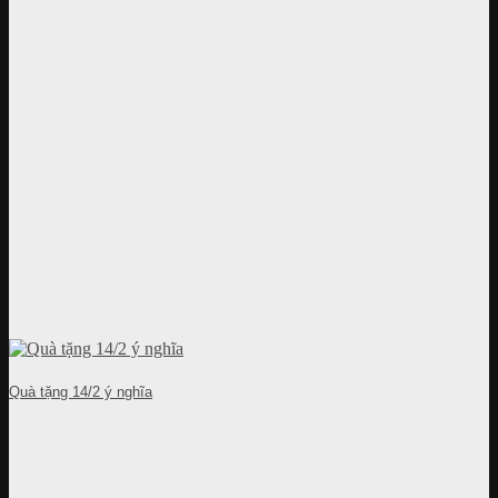
Quà tặng 14/2 ý nghĩa