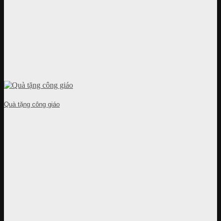
Quà tặng công giáo