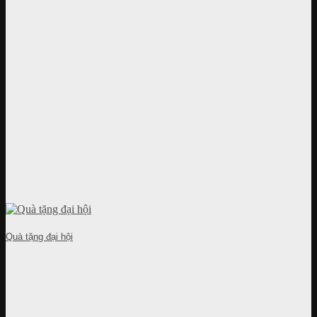
Quà tặng đại hội