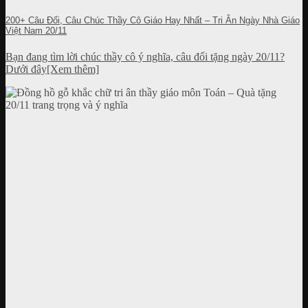
200+ Câu Đối, Câu Chúc Thầy Cô Giáo Hay Nhất – Tri Ân Ngày Nhà Giáo
Việt Nam 20/11
Bạn đang tìm lời chúc thầy cô ý nghĩa, câu đối tặng ngày 20/11?
Dưới đây[Xem thêm]