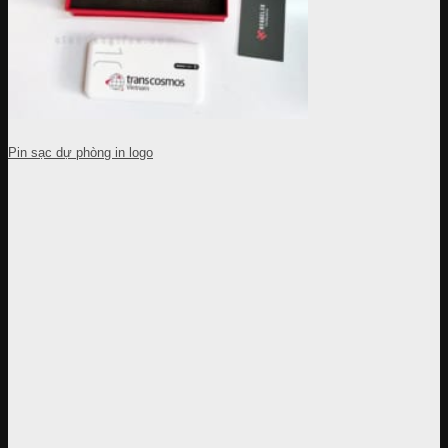
Pin sạc dự phòng in logo