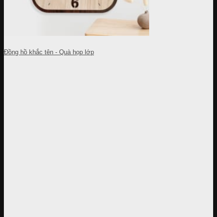
Đồng hồ khắc tên - Quà họp lớp