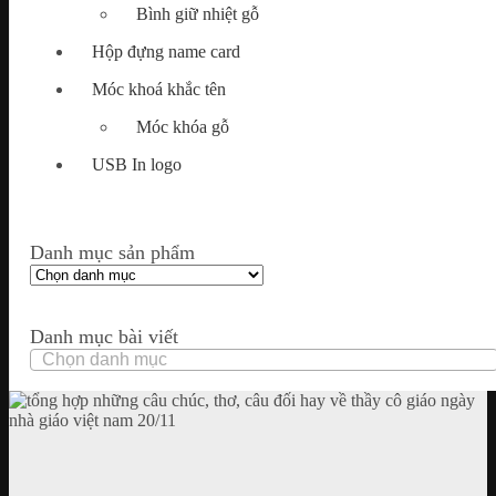
Bình giữ nhiệt gỗ
Hộp đựng name card
Móc khoá khắc tên
Móc khóa gỗ
USB In logo
Danh mục sản phẩm
Danh mục bài viết
Danh
mục
bài
viết