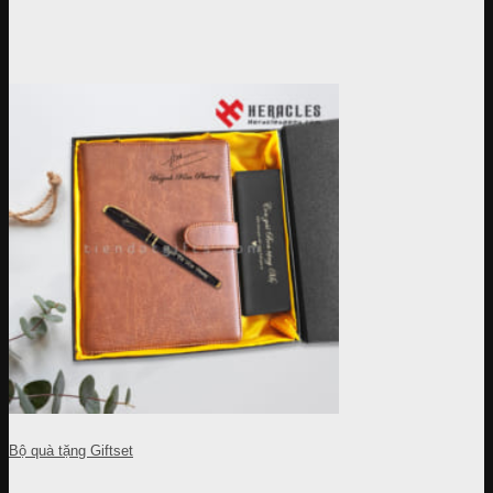
Bộ quà tặng Giftset