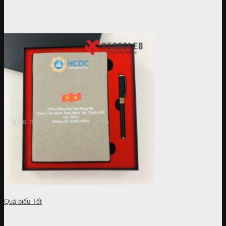
Quà biếu Tết