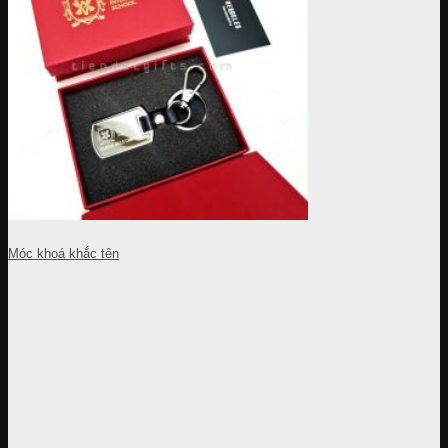
Móc khoá khắc tên