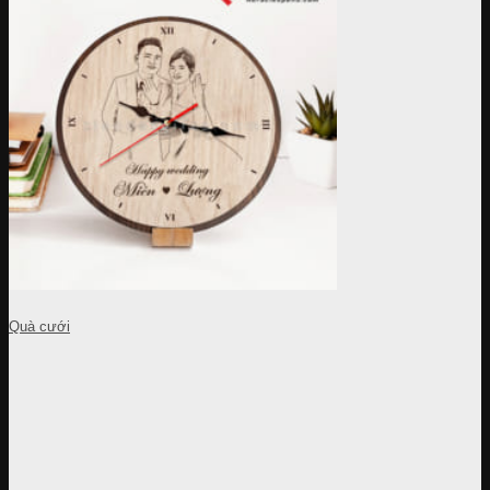
Quà cưới