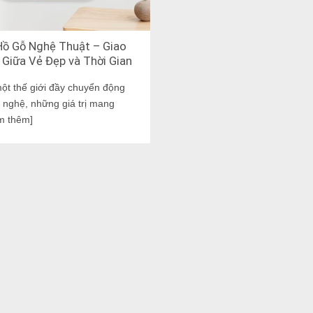
ồ Gỗ Nghệ Thuật – Giao
Giữa Vẻ Đẹp và Thời Gian
ột thế giới đầy chuyển động
 nghệ, những giá trị mang
m thêm]