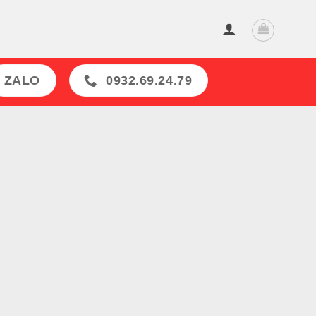
ZALO
0932.69.24.79