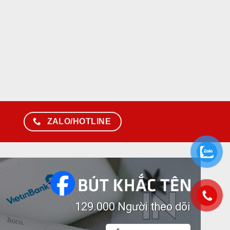
ZALO/HOTLINE
129.000 Người theo dõi