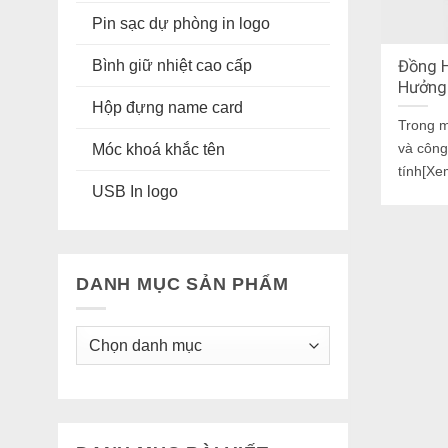
Pin sạc dự phòng in logo
Bình giữ nhiệt cao cấp
Đồng H
Hưởng 
Hộp đựng name card
Trong m
và công
Móc khoá khắc tên
tính[Xe
USB In logo
DANH MỤC SẢN PHẨM