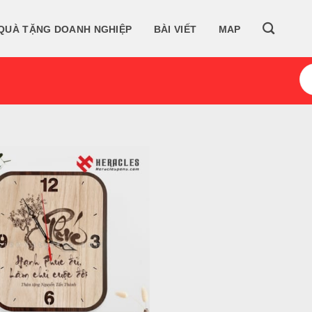
QUÀ TẶNG DOANH NGHIỆP
BÀI VIẾT
MAP