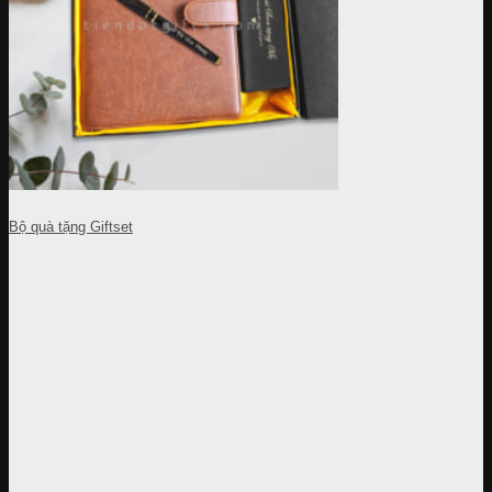
Bộ quà tặng Giftset