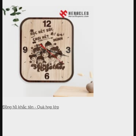
Đồng hồ khắc tên - Quà họp lớp