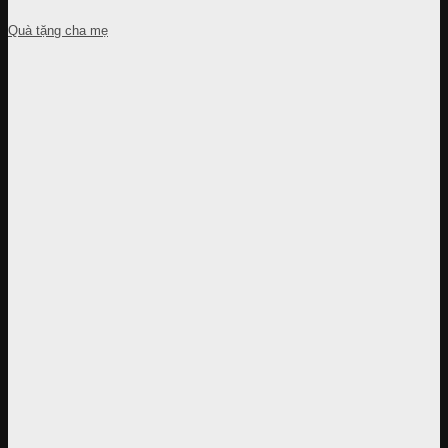
Quà tặng cha mẹ