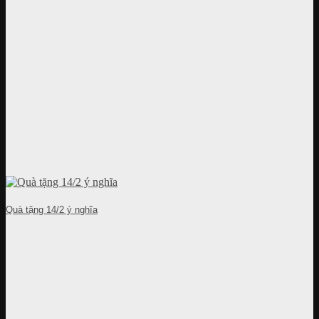
Quà tặng 14/2 ý nghĩa