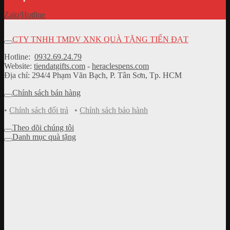
Zalo/Hotline
CTY TNHH TMDV XNK QUÀ TẶNG TIẾN ĐẠT
Hotline:
0932.69.24.79
Website:
tiendatgifts.com
-
heraclespens.com
Địa chỉ: 294/4 Phạm Văn Bạch, P. Tân Sơn, Tp. HCM
Chính sách bán hàng
•
Chính sách đổi trả
•
Chính sách bảo hành
Theo dõi chúng tôi
Danh mục quà tặng