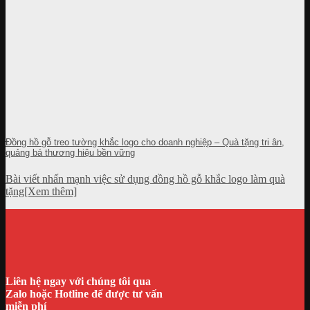
Đồng hồ gỗ treo tường khắc logo cho doanh nghiệp – Quà tặng tri ân,
quảng bá thương hiệu bền vững
Bài viết nhấn mạnh việc sử dụng đồng hồ gỗ khắc logo làm quà
tặng[Xem thêm]
Liên hệ ngay với chúng tôi qua
Zalo hoặc Hotline để được tư vấn
miễn phí