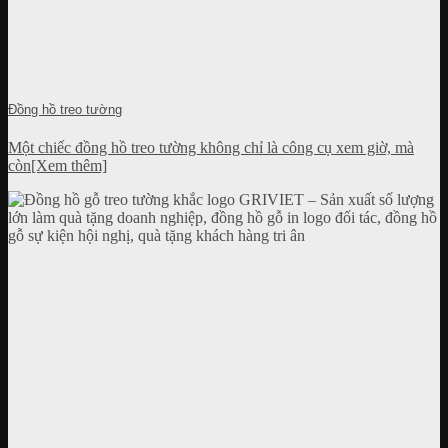
Đồng hồ treo tường
Một chiếc đồng hồ treo tường không chỉ là công cụ xem giờ, mà
còn[Xem thêm]