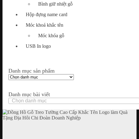
Bình giữ nhiệt gỗ
Hộp đựng name card
Móc khoá khắc tên
Móc khóa gỗ
USB In logo
Danh mục sản phẩm
Danh mục bài viết
Danh
mục
bài
viết