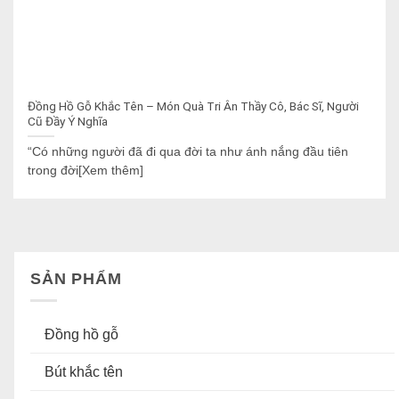
Đồng Hồ Gỗ Khắc Tên – Món Quà Tri Ân Thầy Cô, Bác Sĩ, Người
Cũ Đầy Ý Nghĩa
“Có những người đã đi qua đời ta như ánh nắng đầu tiên
trong đời[Xem thêm]
SẢN PHẨM
Đồng hồ gỗ
Bút khắc tên