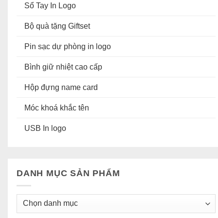
Sổ Tay In Logo
Bộ quà tặng Giftset
Pin sạc dự phòng in logo
Bình giữ nhiệt cao cấp
Hộp đựng name card
Móc khoá khắc tên
USB In logo
DANH MỤC SẢN PHẨM