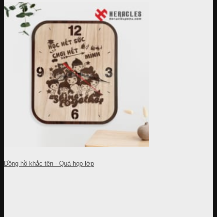
Đồng hồ khắc tên - Quà họp lớp