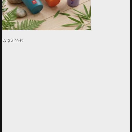
Ly giữ nhiệt