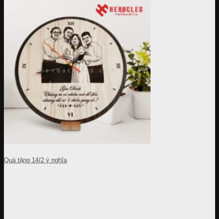
Quà tặng 14/2 ý nghĩa