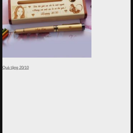
Quà tặng 20/10