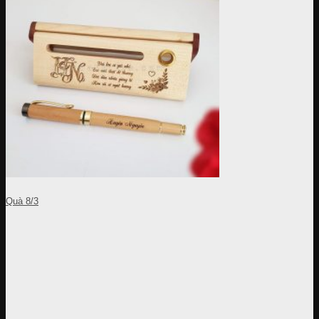
Quà 8/3