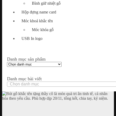
Bình giữ nhiệt gỗ
Hộp đựng name card
Móc khoá khắc tên
Móc khóa gỗ
USB In logo
Danh mục sản phẩm
Danh mục bài viết
Danh
mục
bài
viết