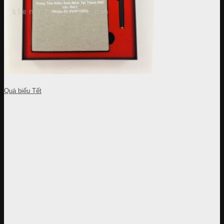
Quà biếu Tết