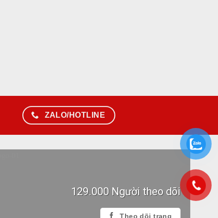
ZALO/HOTLINE
129.000 Người theo dõi
Theo dõi trang