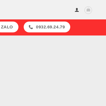
ZALO
0932.69.24.79