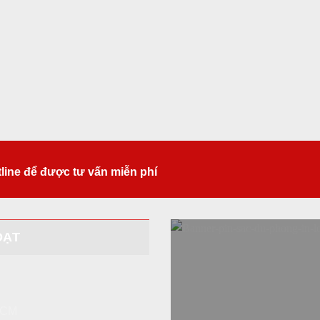
tline để được tư vấn miễn phí
ĐẠT
 HCM