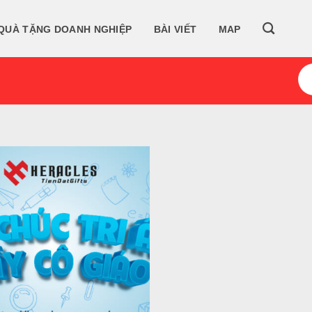
QUÀ TẶNG DOANH NGHIỆP
BÀI VIẾT
MAP