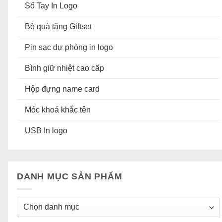
Sổ Tay In Logo
Bộ quà tặng Giftset
Pin sạc dự phòng in logo
Bình giữ nhiệt cao cấp
Hộp đựng name card
Móc khoá khắc tên
USB In logo
DANH MỤC SẢN PHẨM