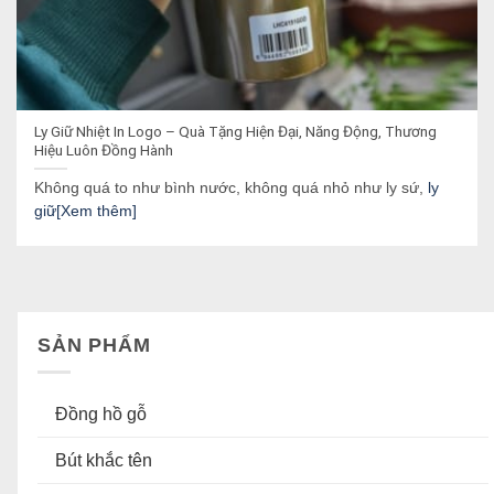
Ly Giữ Nhiệt In Logo – Quà Tặng Hiện Đại, Năng Động, Thương
Hiệu Luôn Đồng Hành
Không quá to như bình nước, không quá nhỏ như ly sứ,
ly
giữ[Xem thêm]
SẢN PHẨM
Đồng hồ gỗ
Bút khắc tên