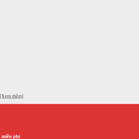
t.[Xem thêm]
n miễn phí