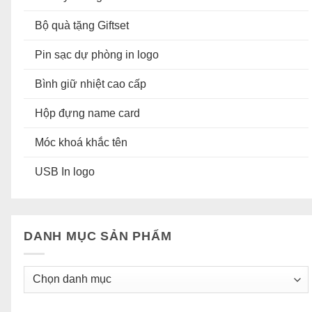
Bộ quà tặng Giftset
Pin sạc dự phòng in logo
Bình giữ nhiệt cao cấp
Hộp đựng name card
Móc khoá khắc tên
USB In logo
DANH MỤC SẢN PHẨM