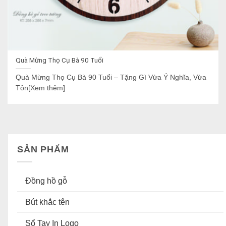
Quà Mừng Thọ Cụ Bà 90 Tuổi
Quà Mừng Thọ Cụ Bà 90 Tuổi – Tặng Gì Vừa Ý Nghĩa, Vừa
Tôn[Xem thêm]
SẢN PHẨM
Đồng hồ gỗ
Bút khắc tên
Sổ Tay In Logo