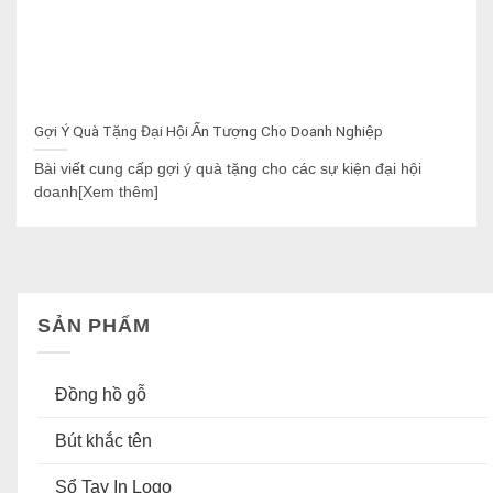
Gợi Ý Quà Tặng Đại Hội Ấn Tượng Cho Doanh Nghiệp
Bài viết cung cấp gợi ý quà tặng cho các sự kiện đại hội
doanh[Xem thêm]
SẢN PHẨM
Đồng hồ gỗ
Bút khắc tên
Sổ Tay In Logo