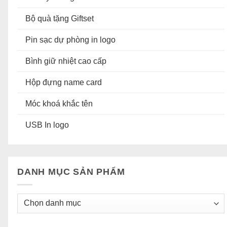
Bộ quà tặng Giftset
Pin sạc dự phòng in logo
Bình giữ nhiệt cao cấp
Hộp đựng name card
Móc khoá khắc tên
USB In logo
DANH MỤC SẢN PHẨM