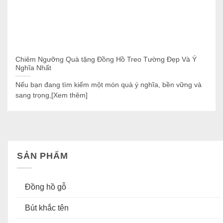
Chiêm Ngưỡng Quà tặng Đồng Hồ Treo Tường Đẹp Và Ý
Nghĩa Nhất
Nếu bạn đang tìm kiếm một món quà ý nghĩa, bền vững và
sang trọng,[Xem thêm]
SẢN PHẨM
Đồng hồ gỗ
Bút khắc tên