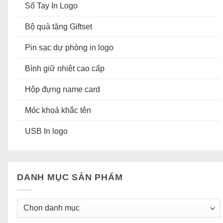
Sổ Tay In Logo
Bộ quà tặng Giftset
Pin sạc dự phòng in logo
Bình giữ nhiệt cao cấp
Hộp đựng name card
Móc khoá khắc tên
USB In logo
DANH MỤC SẢN PHẨM