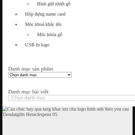
Bình giữ nhiệt gỗ
Hộp đựng name card
Móc khoá khắc tên
Móc khóa gỗ
USB In logo
Danh mục sản phẩm
Danh mục bài viết
Danh
mục
bài
viết