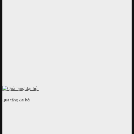
Quà tặng đại hội