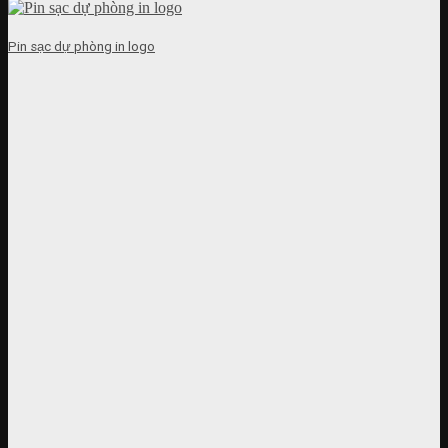
Pin sạc dự phòng in logo