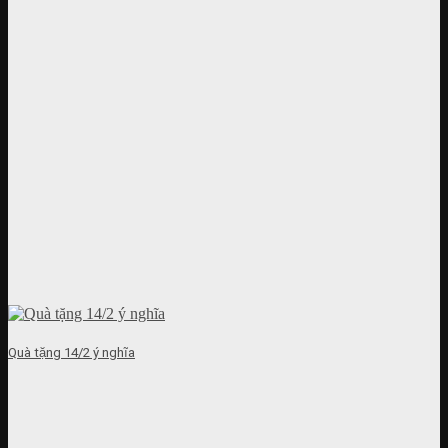
Quà tặng 14/2 ý nghĩa