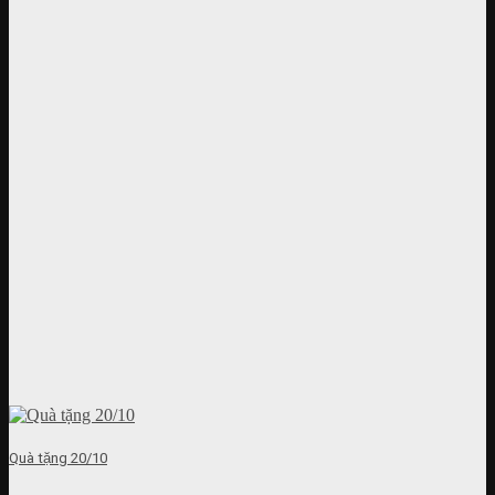
Quà tặng 20/10