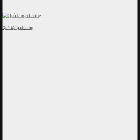
Quà tặng cha mẹ