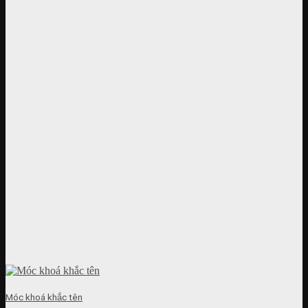
Móc khoá khắc tên