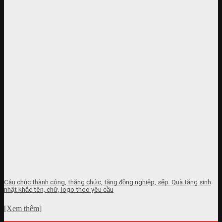
Câu chúc thành công, thăng chức, tặng đồng nghiệp, sếp. Quà tặng sinh
nhật khắc tên, chữ, logo theo yêu cầu
[Xem thêm]