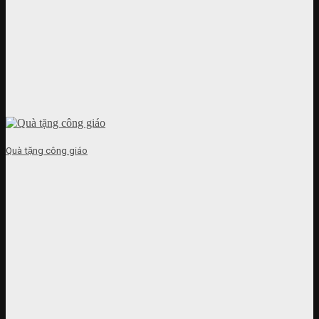
Quà tặng công giáo