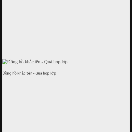
Đồng hồ khắc tên - Quà họp lớp