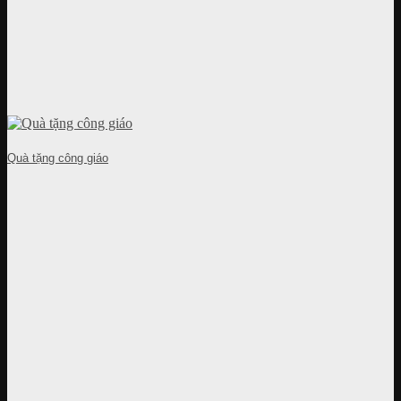
Quà tặng công giáo