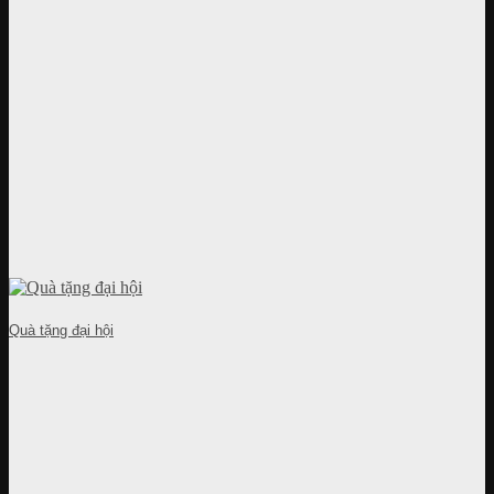
Quà tặng đại hội