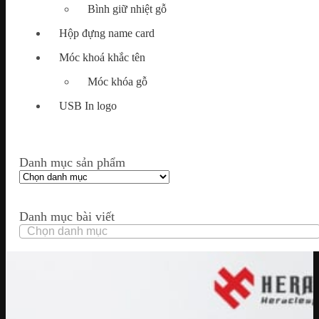
Bình giữ nhiệt gỗ
Hộp đựng name card
Móc khoá khắc tên
Móc khóa gỗ
USB In logo
Danh mục sản phẩm
Danh mục bài viết
Danh
mục
bài
viết