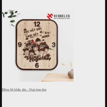
Đồng hồ khắc tên - Quà họp lớp