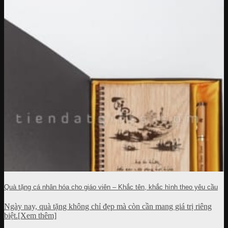
Quà tặng cá nhân hóa cho giáo viên – Khắc tên, khắc hình theo yêu cầu
Ngày nay, quà tặng không chỉ đẹp mà còn cần mang giá trị riêng
biệt.[Xem thêm]