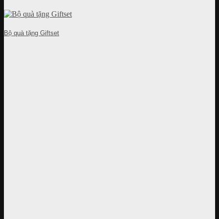
Bộ quà tặng Giftset