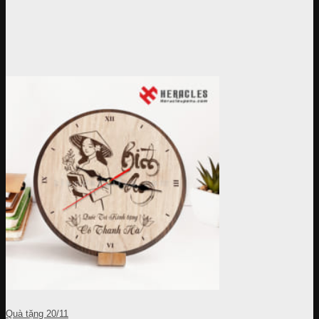
Quà tặng 20/11