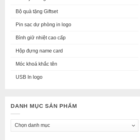
Bộ quà tặng Giftset
Pin sạc dự phòng in logo
Bình giữ nhiệt cao cấp
Hộp đựng name card
Móc khoá khắc tên
USB In logo
DANH MỤC SẢN PHẨM