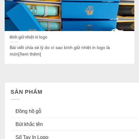
Bình giữ nhiệt in logo
Bài viết chia sẻ lý do vì sao bình giữ nhiệt in logo là
món[Xem thêm]
SẢN PHẨM
Đồng hồ gỗ
Bút khắc tên
Sổ Tay In Logo