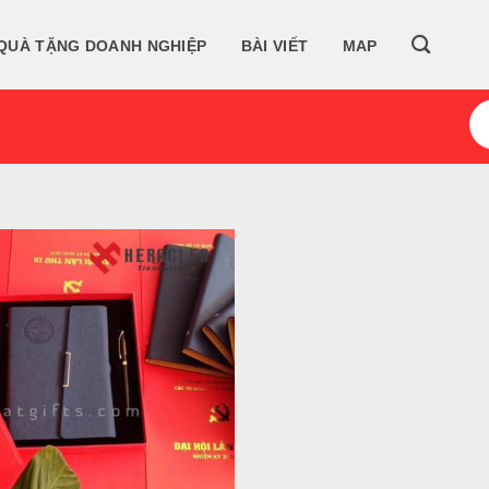
QUÀ TẶNG DOANH NGHIỆP
BÀI VIẾT
MAP