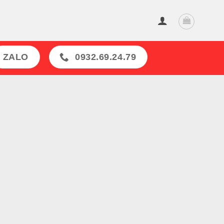
ZALO
0932.69.24.79