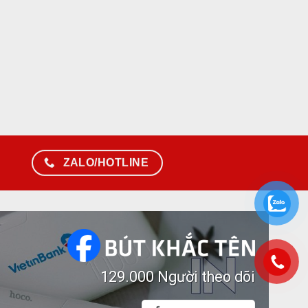
ZALO/HOTLINE
129.000 Người theo dõi