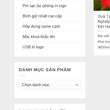
Pin sạc dự phòng in logo
Bình giữ nhiệt cao cấp
Quà Tặ
Nghiệp
Hộp đựng name card
Kết Hợ
Bài viế
Móc khoá khắc tên
khai tr
USB In logo
để[Xem
DANH MỤC SẢN PHẨM