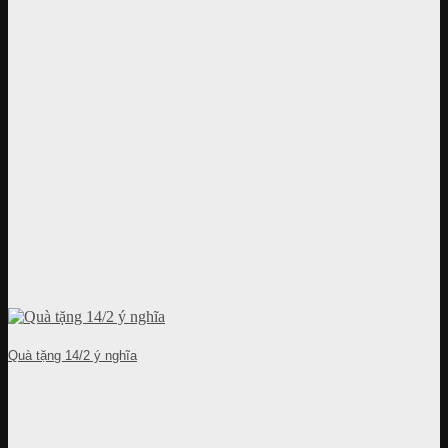
Quà tặng 14/2 ý nghĩa