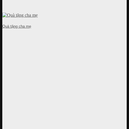
Quà tặng cha mẹ