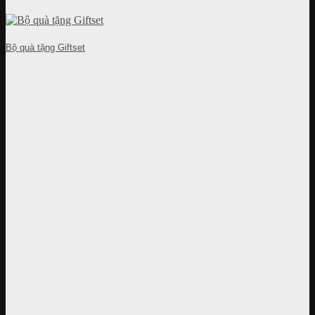
Bộ quà tặng Giftset