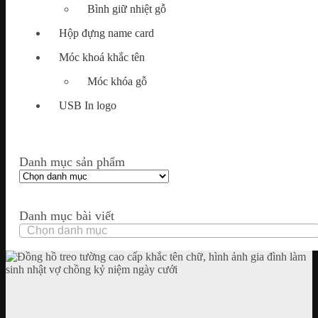
Bình giữ nhiệt gỗ
Hộp đựng name card
Móc khoá khắc tên
Móc khóa gỗ
USB In logo
Danh mục sản phẩm
Danh mục bài viết
Danh
mục
bài
viết