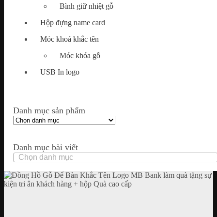
Bình giữ nhiệt gỗ
Hộp đựng name card
Móc khoá khắc tên
Móc khóa gỗ
USB In logo
Danh mục sản phẩm
Danh mục bài viết
Danh
mục
bài
viết