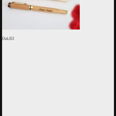
Quà 8/3