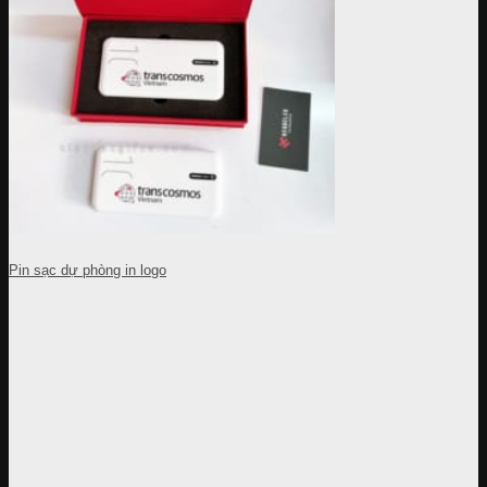
Pin sạc dự phòng in logo