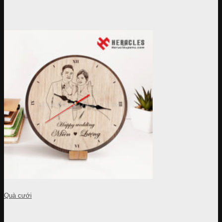
Quà cưới