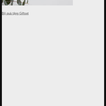
Bộ quà tặng Giftset