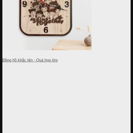
Đồng hồ khắc tên - Quà họp lớp