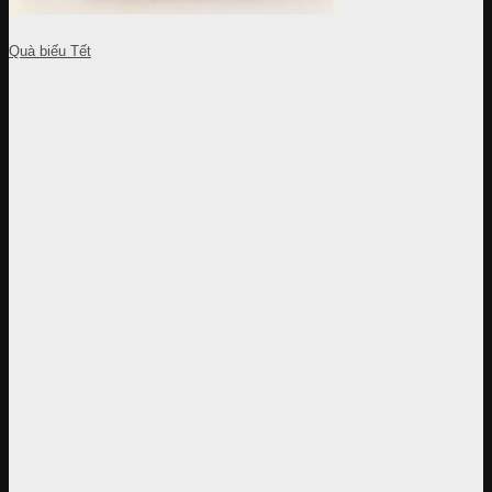
Quà biếu Tết