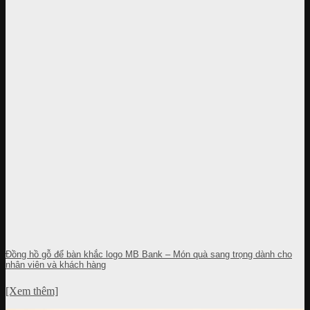
Đồng hồ gỗ để bàn khắc logo MB Bank – Món quà sang trọng dành cho
nhân viên và khách hàng
[Xem thêm]