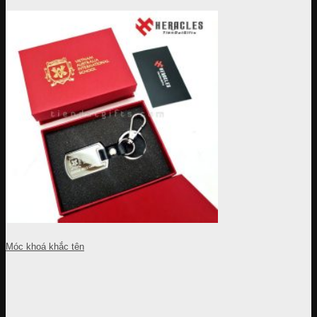
Móc khoá khắc tên