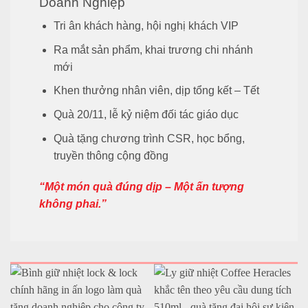
Doanh Nghiệp
Tri ân khách hàng, hội nghị khách VIP
Ra mắt sản phẩm, khai trương chi nhánh
mới
Khen thưởng nhân viên, dịp tổng kết – Tết
Quà 20/11, lễ kỷ niệm đối tác giáo dục
Quà tặng chương trình CSR, học bổng,
truyền thông cộng đồng
“Một món quà đúng dịp – Một ấn tượng
không phai.”