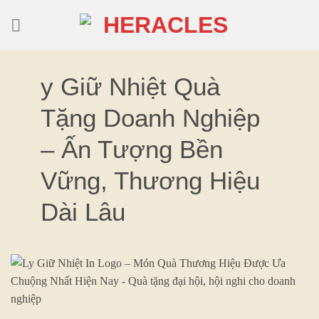
Skip
to
content
y Giữ Nhiệt Quà
Tặng Doanh Nghiệp
– Ấn Tượng Bền
Vững, Thương Hiệu
Dài Lâu