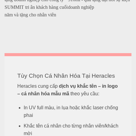
Tùy Chọn Cá Nhân Hóa Tại Heracles
Heracles cung cấp
dịch vụ khắc tên – in logo
– cá nhân hóa mẫu mã
theo yêu cầu:
In UV full màu, in lụa hoặc khắc laser chống
phai
Khắc tên cá nhân cho từng nhân viên/khách
mời