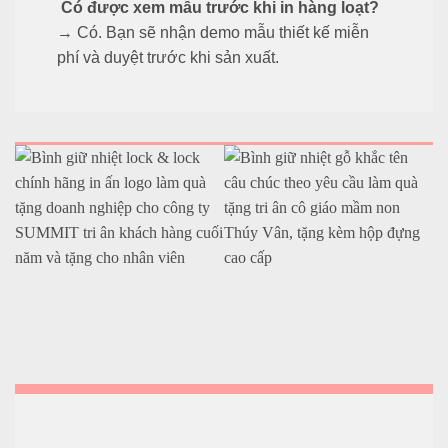
Có được xem mẫu trước khi in hàng loạt?
→ Có. Bạn sẽ nhận demo mẫu thiết kế miễn
phí và duyệt trước khi sản xuất.