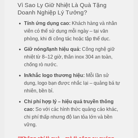
Vì Sao Ly Giữ Nhiệt Là Quà Tặng
Doanh Nghiệp Lý Tưởng?
Tính ứng dụng cao:
Khách hàng và nhân
viên có thể sử dụng mỗi ngày – tại văn
phòng, khi đi công tác hoặc tập thể dục.
Giữ nóng/lạnh hiệu quả:
Công nghệ giữ
nhiệt từ 8–12 giờ, thân inox 304 an toàn,
chống rò nước.
In/khắc logo thương hiệu:
Mỗi lần sử
dụng, logo bạn được nhắc lại – quảng bá tự
nhiên, bền bỉ.
Chi phí hợp lý – hiệu quả truyền thông
cao:
So với các hình thức quảng cáo khác,
chi phí thấp nhưng độ lan tỏa lớn và bền
vững.