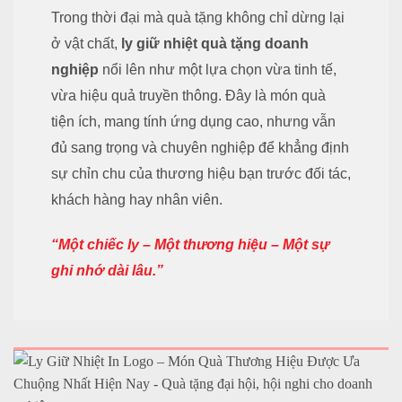
Trong thời đại mà
quà tặng
không chỉ dừng lại
ở vật chất,
ly giữ nhiệt
quà tặng doanh
nghiệp
nổi lên như một lựa chọn vừa tinh tế,
vừa hiệu quả truyền thông. Đây là món quà
tiện ích, mang tính ứng dụng cao, nhưng vẫn
đủ sang trọng và chuyên nghiệp để khẳng định
sự chỉn chu của thương hiệu bạn trước đối tác,
khách hàng hay nhân viên.
“Một chiếc ly – Một thương hiệu – Một sự
ghi nhớ dài lâu.”