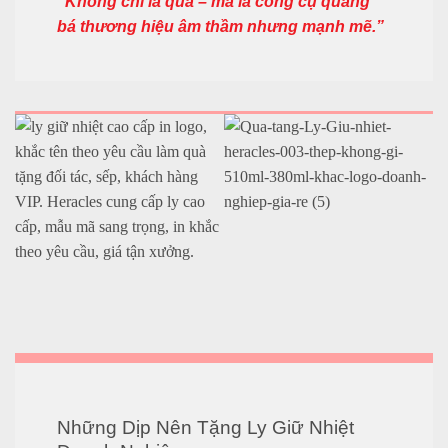
“Không chỉ là quà – mà là công cụ quảng
bá thương hiệu âm thầm nhưng mạnh mẽ.”
Những Dịp Nên Tặng Ly Giữ Nhiệt