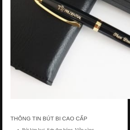
THÔNG TIN BÚT BI CAO CẤP
Bút kim loại, Sơn đen bóng, Viền vàng