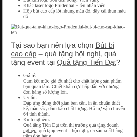
Khắc laser logo Prudential + tên nhân viên
Hộp bút cao cấp lót nhung màu đỏ, dây cài thun màu
đỏ
Tại sao bạn nên lựa chọn
Bút bi
cao cấp
– quà tặng hội nghị, quà
tặng event tại
Quà tặng Tiến Đạt
?
Giá rẻ:
Cam kết mức giá tốt nhất cho chất lượng sản phẩm
bạn quan tâm. Chiết khấu cực hấp dẫn với những
đơn hàng số lượng lớn.
Uy tín:
Đáp ứng đúng thời gian bạn cần, in ấn chuẩn thiết
kế, màu sắc, đảm bảo chất lượng. Hỗ trợ vận chuyển
64 tỉnh thành.
Kinh nghiệm:
Quà tặng Tiến Đạt trên thị trường
quà tặng doanh
nghiệp
, quà tặng event – hội nghị, đã sản xuất hàng
trăm đơn hàng