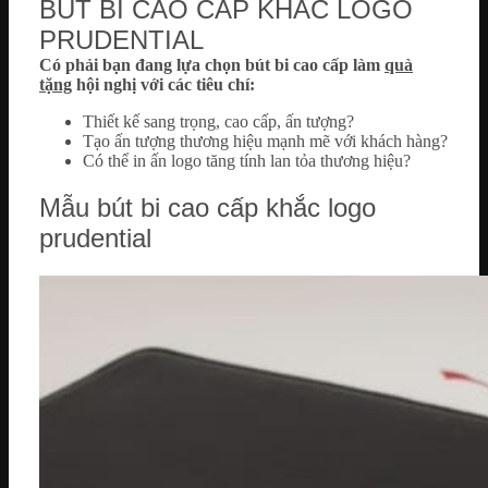
BÚT BI CAO CẤP KHẮC LOGO
PRUDENTIAL
Có phải bạn đang lựa chọn bút bi cao cấp làm
quà
tặng
hội nghị với các tiêu chí:
Thiết kế sang trọng, cao cấp, ấn tượng?
Tạo ấn tượng thương hiệu mạnh mẽ với khách hàng?
Có thể in ấn logo tăng tính lan tỏa thương hiệu?
Mẫu bút bi cao cấp khắc logo
prudential