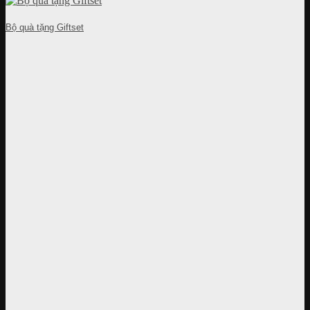
Bộ quà tặng Giftset