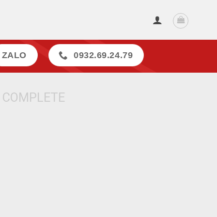
ZALO
0932.69.24.79
 COMPLETE