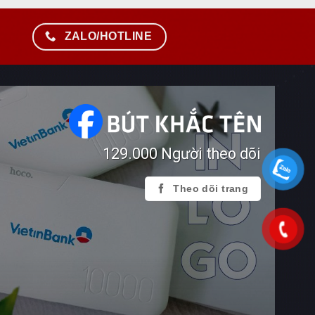
ZALO/HOTLINE
129.000 Người theo dõi
Theo dõi trang