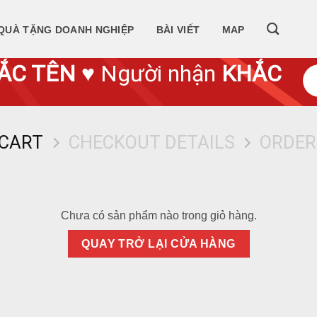
QUÀ TẶNG DOANH NGHIỆP
BÀI VIẾT
MAP
ẮC TÊN
♥ Người nhận
KHẮC
 CART
CHECKOUT DETAILS
ORDER
Chưa có sản phẩm nào trong giỏ hàng.
QUAY TRỞ LẠI CỬA HÀNG