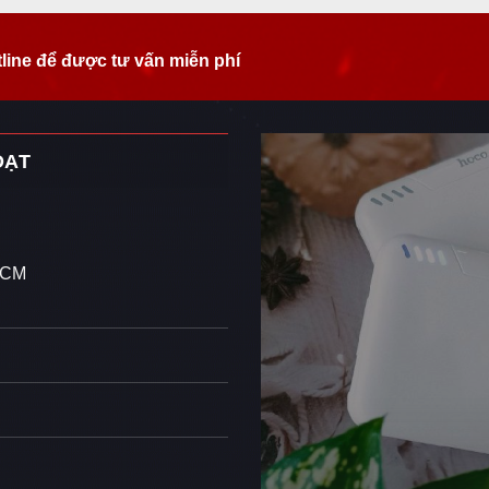
tline để được tư vấn miễn phí
ĐẠT
 HCM