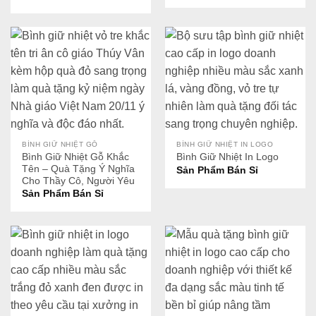
BÌNH GIỮ NHIỆT GỖ
BÌNH GIỮ NHIỆT IN LOGO
Bình Giữ Nhiệt Gỗ Khắc
Bình Giữ Nhiệt In Logo
Tên – Quà Tặng Ý Nghĩa
Sản Phẩm Bán Sỉ
Cho Thầy Cô, Người Yêu
Sản Phẩm Bán Sỉ