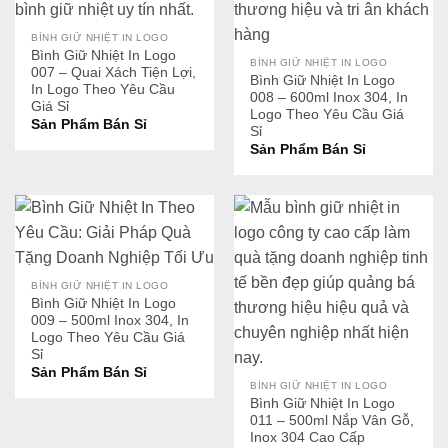
BÌNH GIỮ NHIỆT IN LOGO
Bình Giữ Nhiệt In Logo
BÌNH GIỮ NHIỆT IN LOGO
007 – Quai Xách Tiện Lợi,
Bình Giữ Nhiệt In Logo
In Logo Theo Yêu Cầu
008 – 600ml Inox 304, In
Giá Sỉ
Logo Theo Yêu Cầu Giá
Sản Phẩm Bán Sỉ
Sỉ
Sản Phẩm Bán Sỉ
BÌNH GIỮ NHIỆT IN LOGO
Bình Giữ Nhiệt In Logo
009 – 500ml Inox 304, In
Logo Theo Yêu Cầu Giá
Sỉ
Sản Phẩm Bán Sỉ
BÌNH GIỮ NHIỆT IN LOGO
Bình Giữ Nhiệt In Logo
011 – 500ml Nắp Vân Gỗ,
Inox 304 Cao Cấp