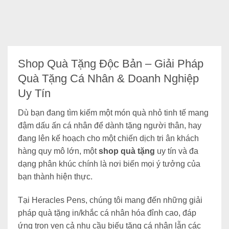
Shop Quà Tặng Độc Bản – Giải Pháp
Quà Tặng Cá Nhân & Doanh Nghiệp
Uy Tín
Dù bạn đang tìm kiếm một món quà nhỏ tinh tế mang
đậm dấu ấn cá nhân để dành tặng người thân, hay
đang lên kế hoạch cho một chiến dịch tri ân khách
hàng quy mô lớn, một
shop quà tặng
uy tín và đa
dạng phân khúc chính là nơi biến mọi ý tưởng của
bạn thành hiện thực.
Tại
Heracles Pens
, chúng tôi mang đến những giải
pháp quà tặng in/khắc cá nhân hóa đỉnh cao, đáp
ứng trọn vẹn cả nhu cầu biếu tặng cá nhân lẫn các