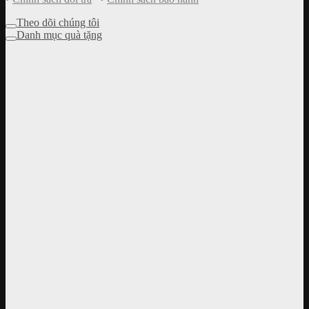
Theo dõi chúng tôi
Danh mục quà tặng