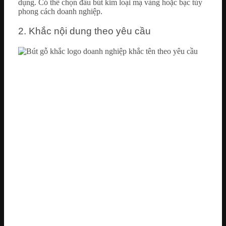
dụng. Có thể chọn đầu bút kim loại mạ vàng hoặc bạc tùy
phong cách doanh nghiệp.
2. Khắc nội dung theo yêu cầu