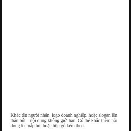
Khắc tên người nhận, logo doanh nghiệp, hoặc slogan lên
thân bút – nội dung không giới hạn. Có thể khắc thêm nội
dung lên nắp bút hoặc hộp gỗ kèm theo.