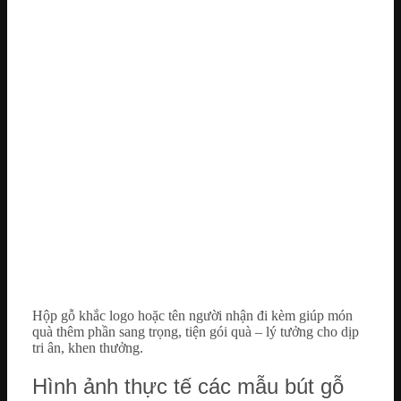
Hộp gỗ khắc logo hoặc tên người nhận đi kèm giúp món
quà thêm phần sang trọng, tiện gói quà – lý tưởng cho dịp
tri ân, khen thưởng.
Hình ảnh thực tế các mẫu bút gỗ