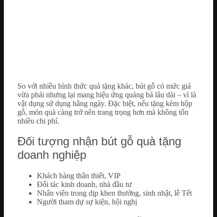
So với nhiều hình thức quà tặng khác, bút gỗ có mức giá
vừa phải nhưng lại mang hiệu ứng quảng bá lâu dài – vì là
vật dụng sử dụng hằng ngày. Đặc biệt, nếu tặng kèm hộp
gỗ, món quà càng trở nên trang trọng hơn mà không tốn
nhiều chi phí.
Đối tượng nhận bút gỗ quà tặng
doanh nghiệp
Khách hàng thân thiết, VIP
Đối tác kinh doanh, nhà đầu tư
Nhân viên trong dịp khen thưởng, sinh nhật, lễ Tết
Người tham dự sự kiện, hội nghị