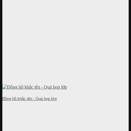
Đồng hồ khắc tên - Quà họp lớp