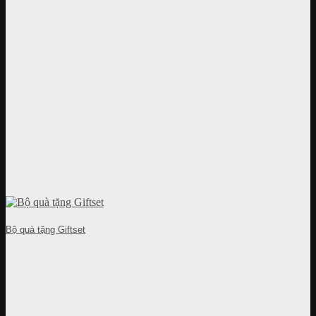
Bộ quà tặng Giftset