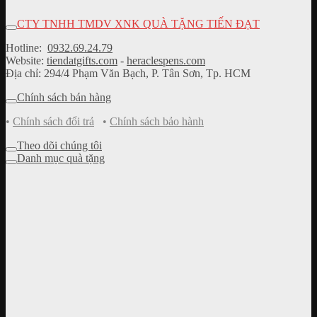
CTY TNHH TMDV XNK QUÀ TẶNG TIẾN ĐẠT
Hotline:
0932.69.24.79
Website:
tiendatgifts.com
-
heraclespens.com
Địa chỉ: 294/4 Phạm Văn Bạch, P. Tân Sơn, Tp. HCM
Chính sách bán hàng
•
Chính sách đổi trả
•
Chính sách bảo hành
Theo dõi chúng tôi
Danh mục quà tặng