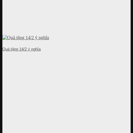
Quà tặng 14/2 ý nghĩa