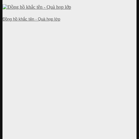
Đồng hồ khắc tên - Quà họp lớp