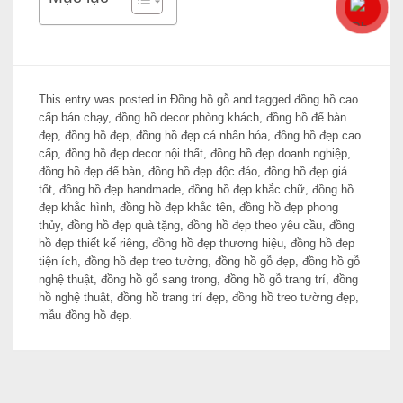
This entry was posted in
Đồng hồ gỗ
and tagged
đồng hồ cao
cấp bán chạy
,
đồng hồ decor phòng khách
,
đồng hồ để bàn
đẹp
,
đồng hồ đẹp
,
đồng hồ đẹp cá nhân hóa
,
đồng hồ đẹp cao
cấp
,
đồng hồ đẹp decor nội thất
,
đồng hồ đẹp doanh nghiệp
,
đồng hồ đẹp để bàn
,
đồng hồ đẹp độc đáo
,
đồng hồ đẹp giá
tốt
,
đồng hồ đẹp handmade
,
đồng hồ đẹp khắc chữ
,
đồng hồ
đẹp khắc hình
,
đồng hồ đẹp khắc tên
,
đồng hồ đẹp phong
thủy
,
đồng hồ đẹp quà tặng
,
đồng hồ đẹp theo yêu cầu
,
đồng
hồ đẹp thiết kế riêng
,
đồng hồ đẹp thương hiệu
,
đồng hồ đẹp
tiện ích
,
đồng hồ đẹp treo tường
,
đồng hồ gỗ đẹp
,
đồng hồ gỗ
nghệ thuật
,
đồng hồ gỗ sang trọng
,
đồng hồ gỗ trang trí
,
đồng
hồ nghệ thuật
,
đồng hồ trang trí đẹp
,
đồng hồ treo tường đẹp
,
mẫu đồng hồ đẹp
.