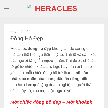
Skip
to
content
ĐỒNG HỒ GỖ
Đồng Hồ Đẹp
Một chiếc
đồng hồ đẹp
không chỉ để xem giờ –
mà còn thể hiện gu thẩm mỹ, sự tinh tế và cảm xúc
của người tặng lẫn người nhận. Khi được chế tác
từ gỗ tự nhiên, khắc tên, logo hay hình ảnh theo
yêu cầu, mỗi chiếc đồng hồ trở thành
một tác
phẩm cá nhân hóa mang dấu ấn riêng biệt
–
phù hợp làm
quà tặng
doanh nghiệp, người thân,
sếp, thầy cô, cha mẹ hoặc người yêu.
Một chiếc đồng hồ đẹp – Một khoảnh