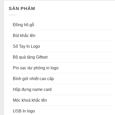
SẢN PHẨM
Đồng hồ gỗ
Bút khắc tên
Sổ Tay In Logo
Bộ quà tặng Giftset
Pin sạc dự phòng in logo
Bình giữ nhiệt cao cấp
Hộp đựng name card
Móc khoá khắc tên
USB In logo