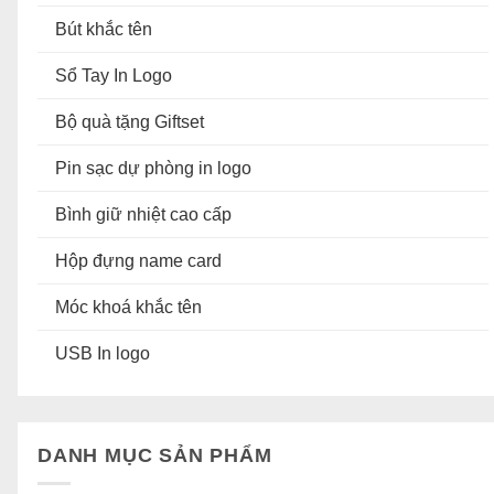
Bút khắc tên
Sổ Tay In Logo
Bộ quà tặng Giftset
Pin sạc dự phòng in logo
Bình giữ nhiệt cao cấp
Hộp đựng name card
Móc khoá khắc tên
USB In logo
DANH MỤC SẢN PHẨM