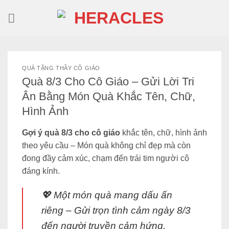
Skip
to
content
QUÀ TẶNG THẦY CÔ GIÁO
Quà 8/3 Cho Cô Giáo – Gửi Lời Tri
Ân Bằng Món Quà Khắc Tên, Chữ,
Hình Ảnh
Gợi ý quà 8/3 cho cô giáo
khắc tên, chữ, hình ảnh
theo yêu cầu – Món quà không chỉ đẹp mà còn
đong đầy cảm xúc, chạm đến trái tim người cô
đáng kính.
💖
Một món quà mang dấu ấn
riêng – Gửi trọn tình cảm ngày 8/3
đến người truyền cảm hứng.