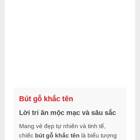
Bút gỗ khắc tên
Lời tri ân mộc mạc và sâu sắc
Mang vẻ đẹp tự nhiên và tinh tế,
chiếc
bút gỗ khắc tên
là biểu tượng