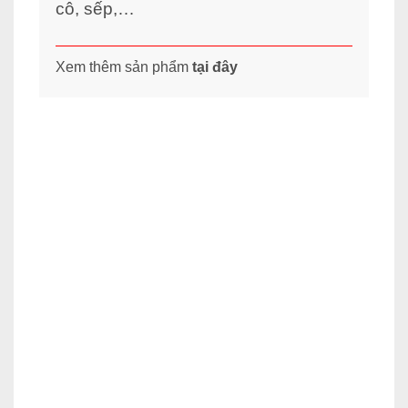
cô, sếp,…
Xem thêm sản phẩm
tại đây