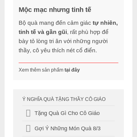
Mộc mạc nhưng tinh tế
Bộ quà mang đến cảm giác
tự nhiên,
tinh tế và gần gũi
, rất phù hợp để
bày tỏ lòng tri ân với những người
thầy, cô yêu thích nét cổ điển.
Xem thêm sản phẩm
tại đây
Ý NGHĨA QUÀ TẶNG THẦY CÔ GIÁO
Tặng Quà Gì Cho Cô Giáo
Gợi Ý Những Món Quà 8/3