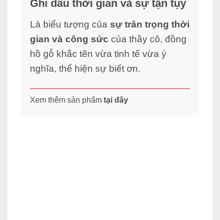
Ghi dấu thời gian và sự tận tụy
Là biểu tượng của
sự trân trọng thời
gian và công sức
của thầy cô, đồng
hồ gỗ khắc tên vừa tinh tế vừa ý
nghĩa, thể hiện sự biết ơn.
Xem thêm sản phẩm
tại đây