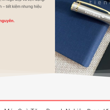
 – tiết kiệm nhưng hiệu
 nguyên.