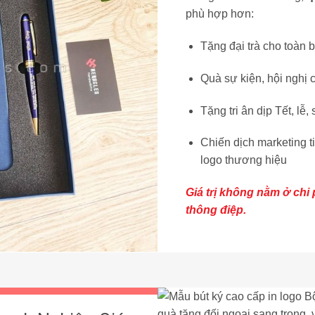
phù hợp hơn:
Tặng đại trà cho toàn 
Quà sự kiện, hội nghị 
Tặng tri ân dịp Tết, lễ,
Chiến dịch marketing t
logo thương hiệu
Giá trị không nằm ở chi 
thông điệp.