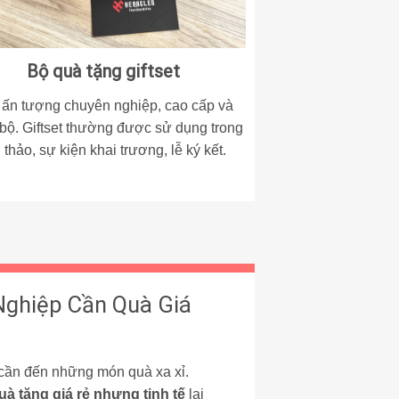
Bộ quà tặng giftset
 ấn tượng chuyên nghiệp, cao cấp và
 bộ.
Giftset
thường được sử dụng trong
 thảo, sự kiện khai trương, lễ ký kết.
Nghiệp Cần Quà Giá
cần đến những món quà xa xỉ.
uà tặng giá rẻ nhưng tinh tế
lại