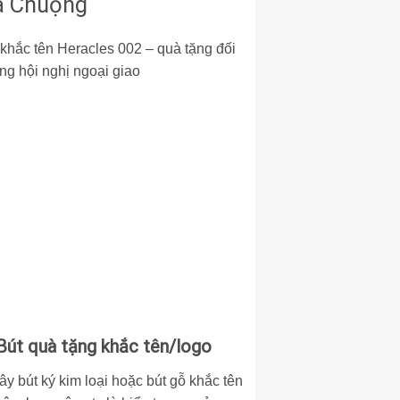
a Chuộng
Bút quà tặng khắc tên/logo
cây
bút ký kim loại
hoặc bút gỗ khắc tên