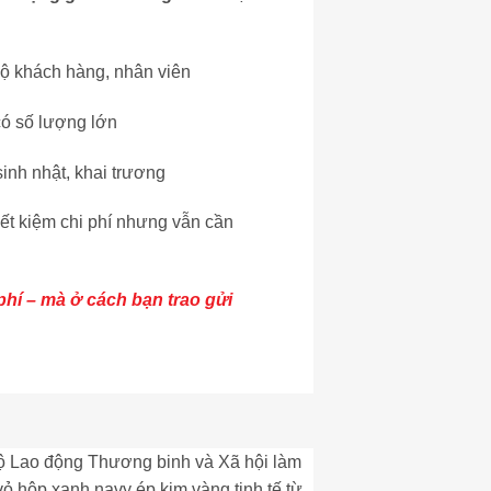
bộ khách hàng, nhân viên
có số lượng lớn
 sinh nhật, khai trương
iết kiệm chi phí nhưng vẫn cần
phí – mà ở cách bạn trao gửi