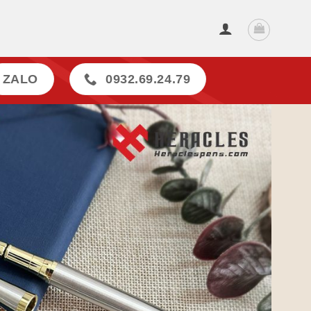
ZALO
0932.69.24.79