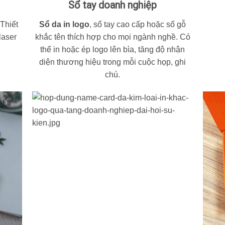
Sổ tay doanh nghiệp
 Thiết
Sổ da in logo
,
sổ tay cao cấp
hoặc
sổ gỗ
laser
khắc tên
thích hợp cho mọi ngành nghề. Có
thể in hoặc ép logo lên bìa, tăng độ nhận
diện thương hiệu trong mỗi cuộc họp, ghi
chú.