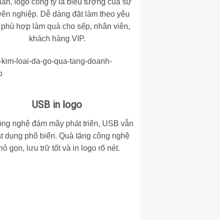
hân, logo công ty là biểu tượng của sự
ên nghiệp. Dễ dàng đặt làm theo yêu
 phù hợp làm quà cho sếp, nhân viên,
khách hàng VIP.
USB in logo
ng nghệ đám mây phát triển, USB vẫn
ật dụng phổ biến. Quà tặng công nghệ
hỏ gọn, lưu trữ tốt và in logo rõ nét.