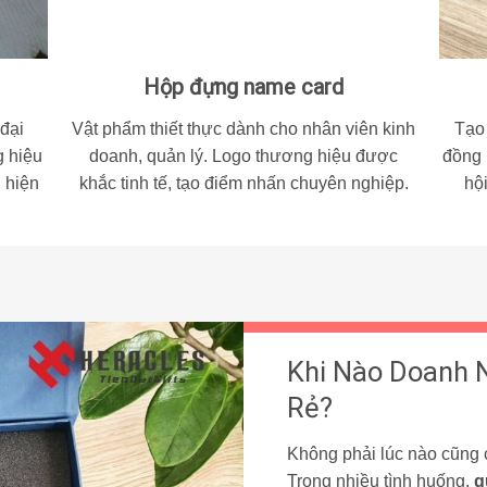
Hộp đựng name card
 đại
Vật phẩm thiết thực dành cho nhân viên kinh
Tạo
 hiệu
doanh, quản lý. Logo thương hiệu được
đồng
 hiện
khắc tinh tế, tạo điểm nhấn chuyên nghiệp.
hội
Khi Nào Doanh 
Rẻ?
Không phải lúc nào cũng 
Trong nhiều tình huống,
q