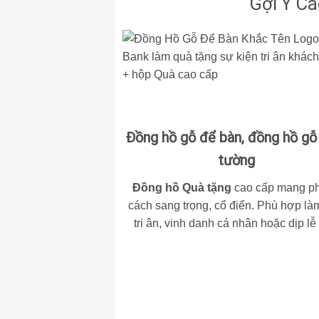
Gợi Ý C
Đồng hồ gỗ để bàn
,
đồng hồ gỗ
tường
Đồng hồ Quà tặng
cao cấp mang p
cách sang trọng, cổ điển. Phù hợp là
tri ân, vinh danh cá nhân hoặc dịp lễ