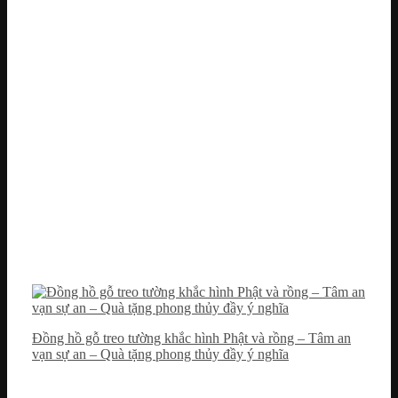
Đồng hồ gỗ treo tường khắc hình Phật và rồng – Tâm an
vạn sự an – Quà tặng phong thủy đầy ý nghĩa