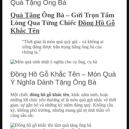
Quà Tặng Ông Bà
Quà Tặng
Ông Bà – Gửi Trọn Tấm
Lòng Qua Từng Chiếc
Đồng Hồ Gỗ
Khắc Tên
“Thời gian là món quà quý giá – và không ai
xứng đáng được trân trọng bằng ông bà của
chúng ta.”
Đồng Hồ Gỗ Khắc Tên – Món Quà
Ý Nghĩa Dành Tặng Ông Bà
Một chiếc
đồng hồ gỗ khắc tên
, khắc năm sinh, hoặc
những lời chúc yêu thương sẽ là món quà gợi nhắc về thời
gian, sự gắn bó và những kỷ niệm đáng quý. Không cầu
kỳ, không phô trương, nhưng mang giá trị tinh thần vô
cùng sâu sắc.