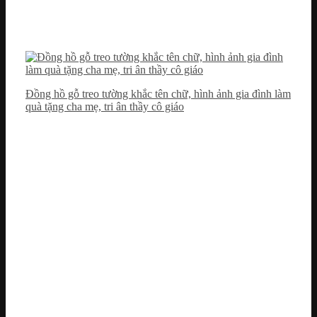
Đồng hồ gỗ treo tường khắc tên chữ, hình ảnh gia đình làm
quà tặng cha mẹ, tri ân thầy cô giáo