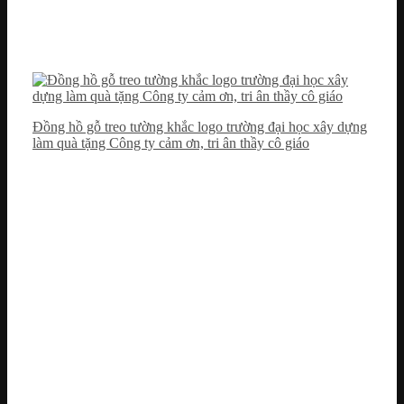
Đồng hồ gỗ treo tường khắc logo trường đại học xây dựng
làm quà tặng Công ty cảm ơn, tri ân thầy cô giáo