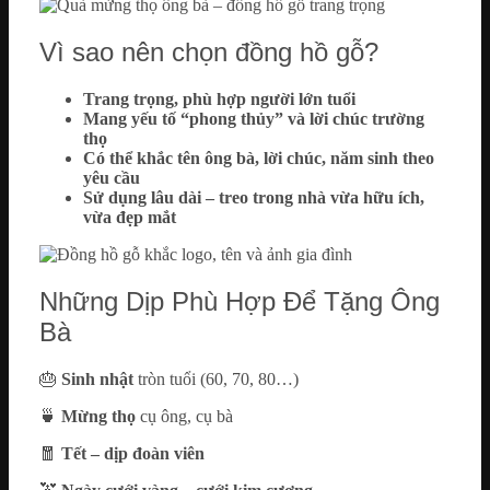
Vì sao nên chọn đồng hồ gỗ?
Trang trọng, phù hợp người lớn tuổi
Mang yếu tố “phong thủy” và lời chúc trường
thọ
Có thể khắc tên ông bà, lời chúc, năm sinh theo
yêu cầu
Sử dụng lâu dài – treo trong nhà vừa hữu ích,
vừa đẹp mắt
Những Dịp Phù Hợp Để Tặng Ông
Bà
🎂
Sinh nhật
tròn tuổi (60, 70, 80…)
🍵
Mừng thọ
cụ ông, cụ bà
🧧
Tết – dịp đoàn viên