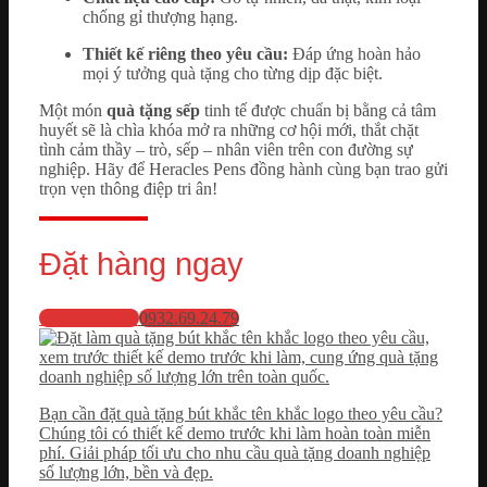
chống gỉ thượng hạng.
Thiết kế riêng theo yêu cầu:
Đáp ứng hoàn hảo
mọi ý tưởng quà tặng cho từng dịp đặc biệt.
Một món
quà tặng sếp
tinh tế được chuẩn bị bằng cả tâm
huyết sẽ là chìa khóa mở ra những cơ hội mới, thắt chặt
tình cảm thầy – trò, sếp – nhân viên trên con đường sự
nghiệp. Hãy để Heracles Pens đồng hành cùng bạn trao gửi
trọn vẹn thông điệp tri ân!
Đặt hàng ngay
💬 Nhắn Zalo
0932.69.24.79
Bạn cần đặt quà tặng bút khắc tên khắc logo theo yêu cầu?
Chúng tôi có thiết kế demo trước khi làm hoàn toàn miễn
phí. Giải pháp tối ưu cho nhu cầu quà tặng doanh nghiệp
số lượng lớn, bền và đẹp.