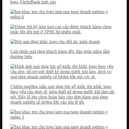
logo VietinBank tinh xảo
Giải pháp quà tặng khách hàng độc đáo giúp nâng tầm
thương hiệu
Chiêm ngưỡng mẫu quà tặng bút gỗ khắc tên khắc logo
theo yêu cầu thực tế, kèm thiết kế demo trước khi làm sắc
nét. Đây là lựa chọn hoàn hảo cho đơn hàng quà tặng
doanh nghiệp số lượng lớn vào dịp lễ tết.