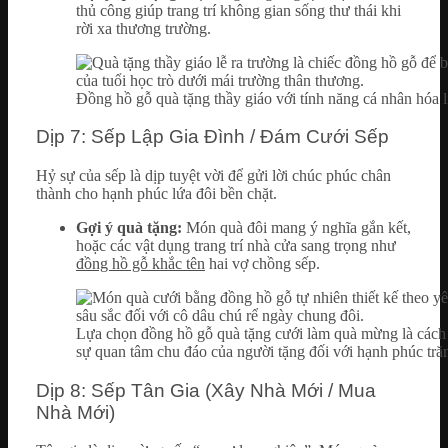
thủ công giúp trang trí không gian sống thư thái khi
rời xa thương trường.
Đồng hồ gỗ quà tặng thầy giáo với tính năng cá nhân hóa l
Dịp 7: Sếp Lập Gia Đình / Đám Cưới Sếp
Hỷ sự của sếp là dịp tuyệt vời để gửi lời chúc phúc chân
thành cho hạnh phúc lứa đôi bền chặt.
Gợi ý quà tặng:
Món quà đôi mang ý nghĩa gắn kết,
hoặc các vật dụng trang trí nhà cửa sang trọng như
đồng hồ gỗ khắc tên
hai vợ chồng sếp.
Lựa chọn đồng hồ gỗ quà tặng cưới làm quà mừng là cách t
sự quan tâm chu đáo của người tặng đối với hạnh phúc tr
Dịp 8: Sếp Tân Gia (Xây Nhà Mới / Mua
Nhà Mới)