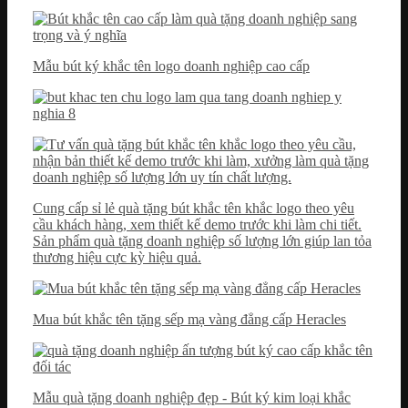
Mẫu bút ký khắc tên logo doanh nghiệp cao cấp
Cung cấp sỉ lẻ quà tặng bút khắc tên khắc logo theo yêu
cầu khách hàng, xem thiết kế demo trước khi làm chi tiết.
Sản phẩm quà tặng doanh nghiệp số lượng lớn giúp lan tỏa
thương hiệu cực kỳ hiệu quả.
Mua bút khắc tên tặng sếp mạ vàng đẳng cấp Heracles
Mẫu quà tặng doanh nghiệp đẹp - Bút ký kim loại khắc