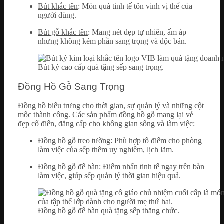
Bút khắc tên
: Món quà tinh tế tôn vinh vị thế của
người dùng.
Bút gỗ khắc tên
: Mang nét đẹp tự nhiên, ấm áp
nhưng không kém phần sang trọng và độc bản.
Bút ký cao cấp quà tặng sếp sang trọng.
Đồng Hồ Gỗ Sang Trọng
Đồng hồ biểu trưng cho thời gian, sự quản lý và những cột
mốc thành công. Các sản phẩm
đồng hồ gỗ
mang lại vẻ
đẹp cổ điển, đẳng cấp cho không gian sống và làm việc:
Đồng hồ gỗ treo tường
: Phù hợp tô điểm cho phòng
làm việc của sếp thêm uy nghiêm, lịch lãm.
Đồng hồ gỗ để bàn
: Điểm nhấn tinh tế ngay trên bàn
làm việc, giúp sếp quản lý thời gian hiệu quả.
Đồng hồ gỗ để bàn
quà tặng sếp thăng chức
.