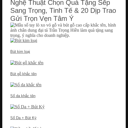
Nghệ Thuật Chọn Quà Tặng Sếp
Sang Trọng, Tinh Tế & 20 Dịp Trao
Gửi Trọn Vẹn Tâm Ý
Bút kim loại
Bút gỗ khắc tên
Sổ da khắc tên
Sổ Da + Bút Ký