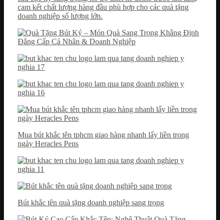
cam kết chất lượng hàng đầu phù hợp cho các quà tặng
doanh nghiệp số lượng lớn.
Mua bút khắc tên tphcm giao hàng nhanh lấy liền trong
ngày Heracles Pens
Bút khắc tên quà tặng doanh nghiệp sang trọng