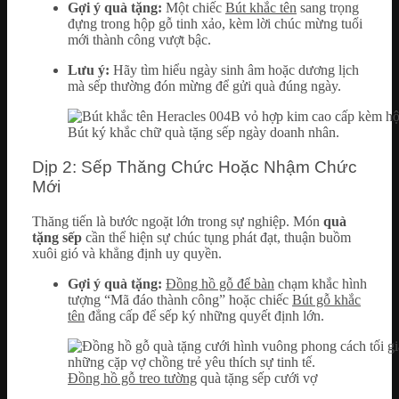
Gợi ý quà tặng:
Một chiếc
Bút khắc tên
sang trọng
đựng trong hộp gỗ tinh xảo, kèm lời chúc mừng tuổi
mới thành công vượt bậc.
Lưu ý:
Hãy tìm hiểu ngày sinh âm hoặc dương lịch
mà sếp thường đón mừng để gửi quà đúng ngày.
Bút ký khắc chữ quà tặng sếp ngày doanh nhân.
Dịp 2: Sếp Thăng Chức Hoặc Nhậm Chức
Mới
Thăng tiến là bước ngoặt lớn trong sự nghiệp. Món
quà
tặng sếp
cần thể hiện sự chúc tụng phát đạt, thuận buồm
xuôi gió và khẳng định uy quyền.
Gợi ý quà tặng:
Đồng hồ gỗ để bàn
chạm khắc hình
tượng “Mã đáo thành công” hoặc chiếc
Bút gỗ khắc
tên
đẳng cấp để sếp ký những quyết định lớn.
Đồng hồ gỗ treo tường
quà tặng sếp cưới vợ