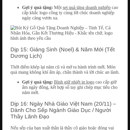
Gợi ý quà tặng:
Một
set quà tặng doanh nghiệp
cao
cấp khắc logo công ty cùng lời chúc doanh nghiệp
ngày càng vươn xa.
Dịp 15: Giáng Sinh (Noel) & Năm Mới (Tết
Dương Lịch)
Thời điểm khép lại năm cũ và mở ra hành trình mới. Món
quà mang không khí ấm áp, chân thành và lời chúc an lành.
Gợi ý quà tặng:
Bình giữ nhiệt in logo
cao cấp giữ
ấm ngày đông, kết hợp sổ tay ghi chép mục tiêu cho
năm mới.
Dịp 16: Ngày Nhà Giáo Việt Nam (20/11) –
Dành Cho Sếp Ngành Giáo Dục / Người
Thầy Lãnh Đạo
Nếu sếp của bạn xuất thân là thầy cô giáo hoặc đóng vai