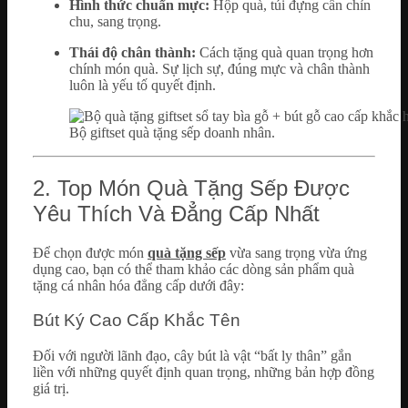
Hình thức chuẩn mực:
Hộp quà, túi đựng cần chỉn
chu, sang trọng.
Thái độ chân thành:
Cách tặng quà quan trọng hơn
chính món quà. Sự lịch sự, đúng mực và chân thành
luôn là yếu tố quyết định.
Bộ giftset quà tặng sếp doanh nhân.
2. Top Món Quà Tặng Sếp Được
Yêu Thích Và Đẳng Cấp Nhất
Để chọn được món
quà tặng sếp
vừa sang trọng vừa ứng
dụng cao, bạn có thể tham khảo các dòng sản phẩm quà
tặng cá nhân hóa đẳng cấp dưới đây:
Bút Ký Cao Cấp Khắc Tên
Đối với người lãnh đạo, cây bút là vật “bất ly thân” gắn
liền với những quyết định quan trọng, những bản hợp đồng
giá trị.