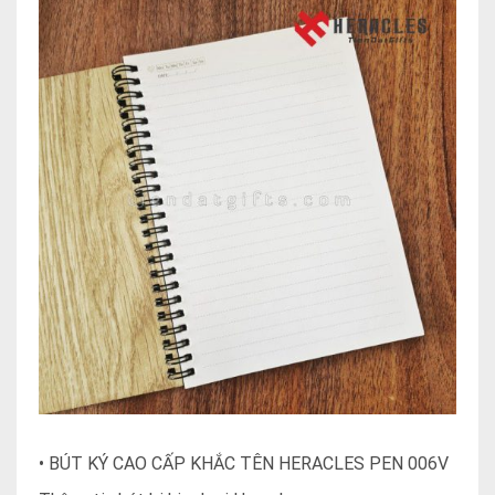
•
BÚT KÝ CAO CẤP KHẮC TÊN HERACLES PEN 006V