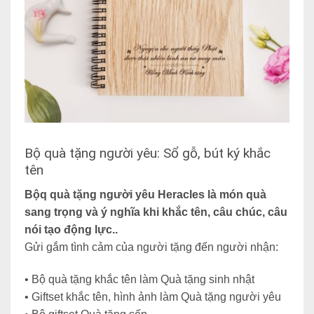
Bộ quà tặng người yêu: Sổ gỗ, bút ký khắc
tên
Bộq quà tặng người yêu Heracles là món quà
sang trọng và ý nghĩa khi khắc tên, câu chúc, câu
nói tạo động lực..
Gửi gắm tình cảm của người tặng đến người nhận:
• Bộ quà tặng khắc tên làm Quà tặng sinh nhật
• Giftset khắc tên, hình ảnh làm Quà tặng người yêu