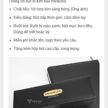
Thông tin bút bi kim loại Heracles
Chất liệu: Vỏ hợp kim sáng bóng (Óng ánh)
Kiểu dáng: Bút nắp thon gọn, cầm đằm tay
Ruột bút: Ruột bi màu xanh. Nét mực trơn đều.
Dùng để viết hoặc ký.
Miễn phí khắc tên, logo theo yêu cầu.
Tặng kèm hộp bút cao cấp, sang trọng.