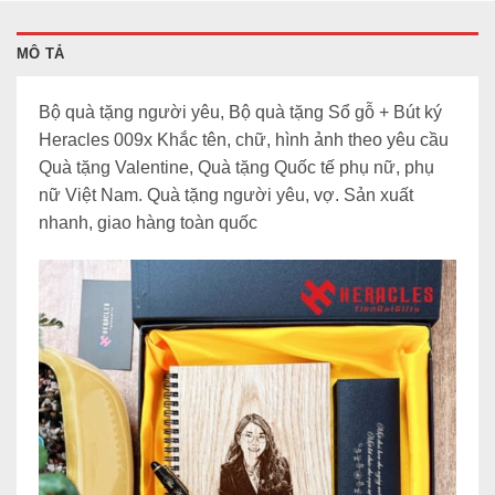
MÔ TẢ
Bộ quà tặng người yêu, Bộ quà tặng Sổ gỗ + Bút ký
Heracles 009x Khắc tên, chữ, hình ảnh theo yêu cầu
Quà tặng Valentine, Quà tặng Quốc tế phụ nữ, phụ
nữ Việt Nam. Quà tặng người yêu, vợ. Sản xuất
nhanh, giao hàng toàn quốc