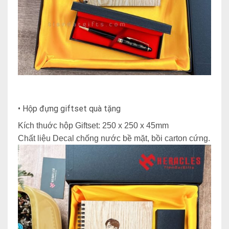
• Hộp đựng giftset quà tặng
Kích thuớc hộp Giftset: 250 x 250 x 45mm
Chất liệu Decal chống nước bề mặt, bồi carton cứng.