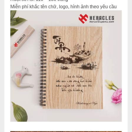
Miễn phí khắc tên chữ, logo, hình ảnh theo yêu cầu