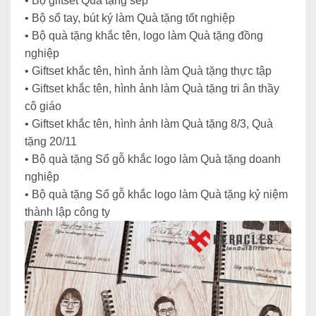
• Bộ giftset Quà tặng sếp
• Bộ sổ tay, bút ký làm Quà tặng tốt nghiệp
• Bộ quà tặng khắc tên, logo làm Quà tặng đồng
nghiệp
• Giftset khắc tên, hình ảnh làm Quà tặng thực tập
• Giftset khắc tên, hình ảnh làm Quà tặng tri ân thầy
cô giáo
• Giftset khắc tên, hình ảnh làm Quà tặng 8/3, Quà
tặng 20/11
• Bộ quà tặng Sổ gỗ khắc logo làm Quà tặng doanh
nghiệp
• Bộ quà tặng Sổ gỗ khắc logo làm Quà tặng kỷ niệm
thành lập công ty