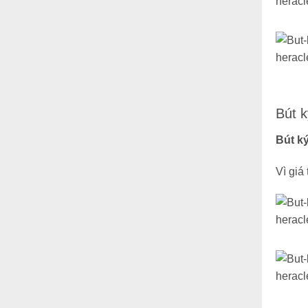
Bút k
Bút k
Vì giá