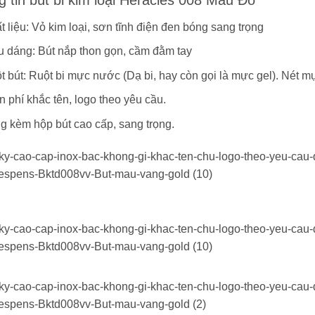
t liệu: Vỏ kim loại, sơn tĩnh điện đen bóng sang trọng
u dáng: Bút nắp thon gọn, cầm đằm tay
t bút: Ruột bi mực nước (Dạ bi, hay còn gọi là mực gel). Nét m
n phí khắc tên, logo theo yêu cầu.
g kèm hộp bút cao cấp, sang trọng.