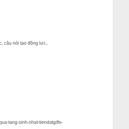
, câu nói tạo động lực..