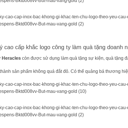
ý cao cấp khắc logo công ty làm quà tặng doanh n
ý Heracles
còn được sử dụng làm quà tặng sự kiện, quà tặng đ
 thành sản phẩm không quá đắt đỏ. Có thể quảng bá thương hi