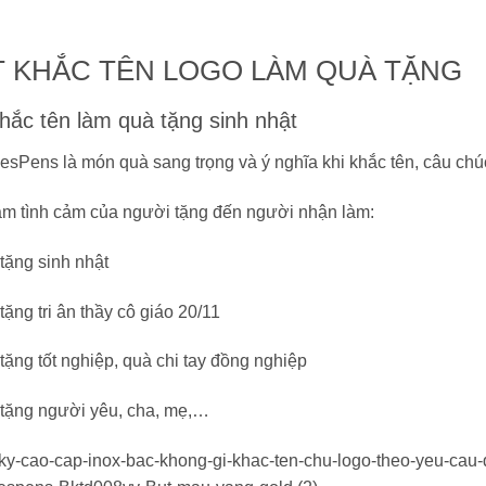
 KHẮC TÊN LOGO LÀM QUÀ TẶNG
hắc tên làm quà tặng sinh nhật
esPens là món quà sang trọng và ý nghĩa khi khắc tên, câu chúc
m tình cảm của người tặng đến người nhận làm:
tặng sinh nhật
tặng tri ân thầy cô giáo 20/11
tặng tốt nghiệp, quà chi tay đồng nghiệp
tặng người yêu, cha, mẹ,…