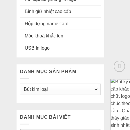
Bình giữ nhiệt cao cấp
Hộp đựng name card
Móc khoá khắc tên
USB In logo
DANH MỤC SẢN PHẨM
DANH MỤC BÀI VIẾT