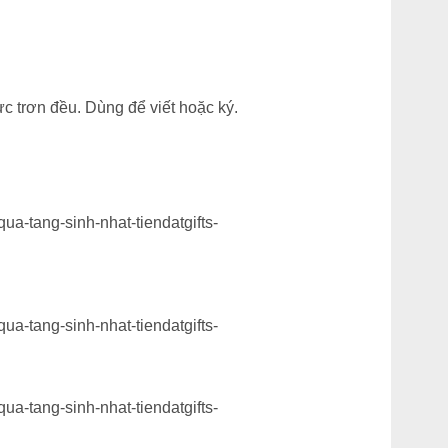
ực trơn đều. Dùng để viết hoặc ký.