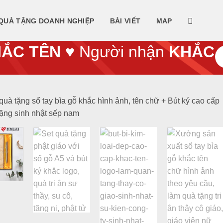
QUÀ TẶNG DOANH NGHIỆP
BÀI VIẾT
MAP
ẮC TÊN
♥ Người nhận
KHẮC