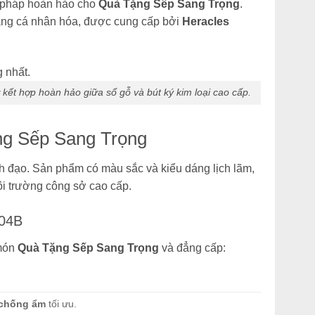
i pháp hoàn hảo cho
Quà Tặng Sếp Sang Trọng
.
ăng cá nhân hóa, được cung cấp bởi
Heracles
 kết hợp hoàn hảo giữa sổ gỗ và bút ký kim loại cao cấp.
ng Sếp Sang Trọng
nh đạo. Sản phẩm có màu sắc và kiểu dáng lịch lãm,
i trường công sở cao cấp.
004B
 món
Quà Tặng Sếp Sang Trọng
và đẳng cấp:
chống ẩm
tối ưu.