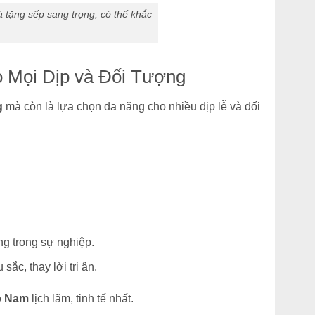
à tặng sếp sang trọng, có thể khắc
 Mọi Dịp và Đối Tượng
g
mà còn là lựa chọn đa năng cho nhiều dịp lễ và đối
g trong sự nghiệp.
ắc, thay lời tri ân.
p Nam
lịch lãm, tinh tế nhất.