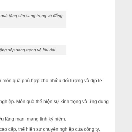
 quà tặng sếp sang trọng và đẳng
ng sếp sang trọng và lâu dài.
h món quà phù hợp cho nhiều đối tượng và dịp lễ
ốt nghiệp. Món quà thể hiện sự kính trọng và ứng dụng
êu
lãng mạn, mang tính kỷ niệm.
cao cấp, thể hiện sự chuyên nghiệp của công ty.