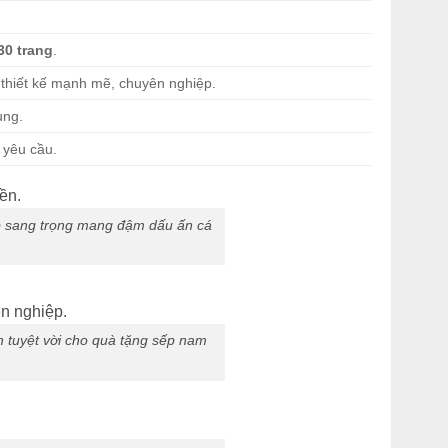
30 trang
.
thiết kế mạnh mẽ, chuyên nghiệp.
ung.
 yêu cầu.
ếp sang trọng mang đậm dấu ấn cá
n tuyệt vời cho quà tặng sếp nam