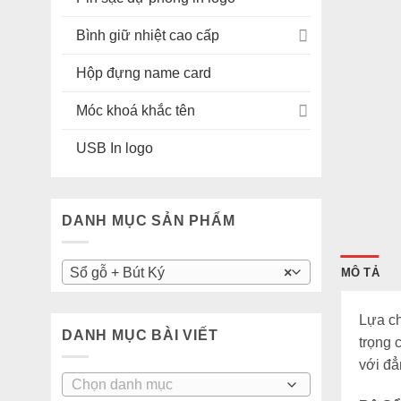
Bình giữ nhiệt cao cấp
Hộp đựng name card
Móc khoá khắc tên
USB In logo
DANH MỤC SẢN PHẨM
Sổ gỗ + Bút Ký
×
MÔ TẢ
Lựa c
DANH MỤC BÀI VIẾT
trọng 
với đẳ
DANH