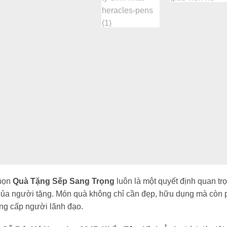
họn
Quà Tặng Sếp Sang Trọng
luôn là một quyết định quan trọ
của người tặng. Món quà không chỉ cần đẹp, hữu dụng mà còn 
ng cấp người lãnh đạo.