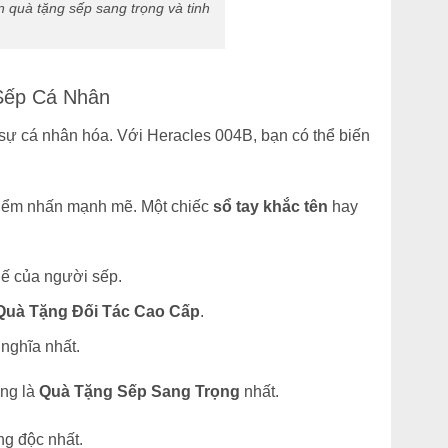
 quà tặng sếp sang trọng và tinh
 Sếp Cá Nhân
 sự cá nhân hóa. Với Heracles 004B, bạn có thể biến
 điểm nhấn mạnh mẽ. Một chiếc
sổ tay khắc tên
hay
thế của người sếp.
Quà Tặng Đối Tác Cao Cấp
.
nghĩa nhất.
áng là
Quà Tặng Sếp Sang Trọng
nhất.