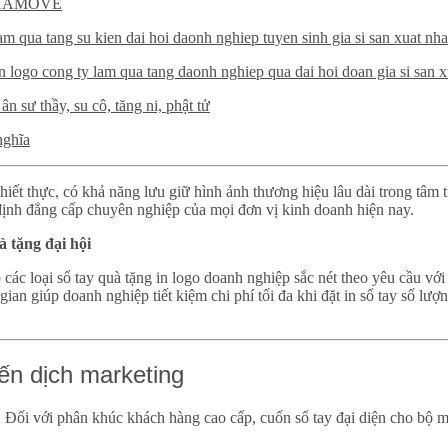
p AHAMOVE
nghĩa
t thực, có khả năng lưu giữ hình ảnh thương hiệu lâu dài trong tâm tr
g định đẳng cấp chuyên nghiệp của mọi đơn vị kinh doanh hiện nay.
à tặng đại hội
gian giúp doanh nghiệp tiết kiệm chi phí tối đa khi đặt in sổ tay số lượ
hiến dịch marketing
ối với phân khúc khách hàng cao cấp, cuốn sổ tay đại diện cho bộ mặ