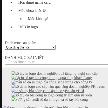
Hộp đựng name card
Móc khoá khắc tên
Móc khóa gỗ
USB In logo
Danh mục sản phẩm
DANH MỤC BÀI VIẾT
DANH
MỤC
BÀI
VIẾT