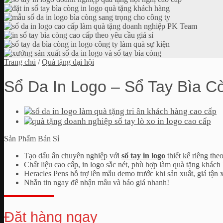
Trang chủ
/
Quà tặng đại hội
Sổ Da In Logo – Sổ Tay Bìa 
Sản Phẩm Bán Sỉ
Tạo dấu ấn chuyên nghiệp với
sổ tay in logo
thiết kế riêng the
Chất liệu cao cấp, in logo sắc nét, phù hợp làm quà tặng khách 
Heracles Pens hỗ trợ lên mẫu demo trước khi sản xuất, giá tận
Nhắn tin ngay để nhận mẫu và báo giá nhanh!
Đặt hàng ngay