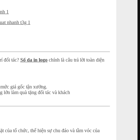
í đối tác?
Sổ da in logo
chính là câu trả lời toàn diện
ng lớn làm quà tặng đối tác và khách
t của tổ chức, thể hiện sự chu đáo và tầm vóc của