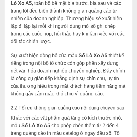
Lò Xo A5
, toàn bộ bề mặt bìa trước, bìa sau và các
trang lót đều biến thành không gian quảng cáo tự
nhiên của doanh nghiệp. Thương hiệu sẽ xuất hiện
lặp đi lặp lại mỗi khi người dùng mở sổ ghi chép
trong các cuộc họp, hội thảo hay khi làm việc với các
đối tác chiến lược.
Sự xuất hiện đồng bộ của mẫu
Sổ Lò Xo A5
thiết kế
riêng trong nội bộ tổ chức còn góp phần xây dựng
nét văn hóa doanh nghiệp chuyên nghiệp. Đây chính
là công cụ gián tiếp khẳng định sự chỉn chu, uy tín
của thương hiệu trong mắt khách hàng tiềm năng mà
không gây cảm giác khó chịu vì quảng cáo.
2.2 Tối ưu không gian quảng cáo nội dung chuyên sâu
Khác với các vật phẩm quà tặng có kích thước nhỏ,
mẫu
Sổ Lò Xo A5
cho phép chèn thêm từ 2 đến 4
trang quảng cáo in màu catalog ở ngay đầu sổ. Tổ