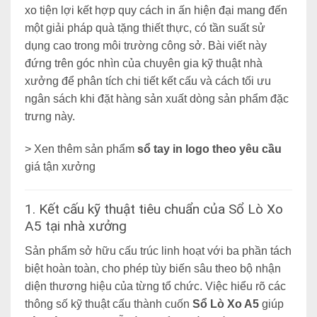
xo tiện lợi kết hợp quy cách in ấn hiện đại mang đến
một giải pháp quà tặng thiết thực, có tần suất sử
dụng cao trong môi trường công sở. Bài viết này
đứng trên góc nhìn của chuyên gia kỹ thuật nhà
xưởng để phân tích chi tiết kết cấu và cách tối ưu
ngân sách khi đặt hàng sản xuất dòng sản phẩm đặc
trưng này.
> Xen thêm sản phẩm
sổ tay in logo theo yêu cầu
giá tận xưởng
1. Kết cấu kỹ thuật tiêu chuẩn của Sổ Lò Xo
A5 tại nhà xưởng
Sản phẩm sở hữu cấu trúc linh hoạt với ba phần tách
biệt hoàn toàn, cho phép tùy biến sâu theo bộ nhận
diện thương hiệu của từng tổ chức. Việc hiểu rõ các
thông số kỹ thuật cấu thành cuốn
Sổ Lò Xo A5
giúp