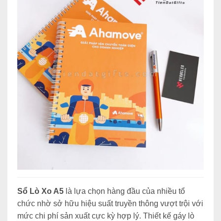
Sổ Lò Xo A5
là lựa chọn hàng đầu của nhiều tổ
chức nhờ sở hữu hiệu suất truyền thông vượt trội với
mức chi phí sản xuất cực kỳ hợp lý. Thiết kế gáy lò