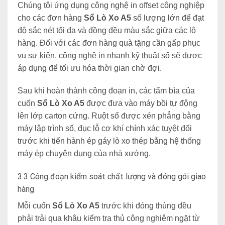
Chúng tôi ứng dụng công nghệ in offset công nghiệp
cho các đơn hàng
Sổ Lò Xo A5
số lượng lớn để đạt
độ sắc nét tối đa và đồng đều màu sắc giữa các lô
hàng. Đối với các đơn hàng quà tặng cần gấp phục
vụ sự kiện, công nghệ in nhanh kỹ thuật số sẽ được
áp dụng để tối ưu hóa thời gian chờ đợi.
Sau khi hoàn thành công đoạn in, các tấm bìa của
cuốn
Sổ Lò Xo A5
được đưa vào máy bồi tự động
lên lớp carton cứng. Ruột sổ được xén phẳng bằng
máy lập trình số, đục lỗ cơ khí chính xác tuyệt đối
trước khi tiến hành ép gáy lò xo thép bằng
hệ thống
máy ép chuyên dụng của nhà xưởng.
3.3 Công đoạn kiểm soát chất lượng và đóng gói giao
hàng
Mỗi cuốn
Sổ Lò Xo A5
trước khi đóng thùng đều
phải trải qua khâu kiểm tra thủ công nghiêm ngặt từ