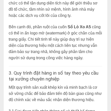
chức có thể tận dụng diện tích này để giới thiệu sơ
đồ tổ chức, tầm nhìn sứ mệnh, hình ảnh nhà máy
hoặc các dịch vụ cốt lõi của công ty.
Bên cạnh đó, phần ruột của cuốn
Sổ Lò Xo A5
cũng
có thể in ấn logo mờ (watermark) ở góc chân của mỗi
trang giấy. Chi tiết tinh tế này giúp duy trì sự hiện
diện của thương hiệu một cách liên tục nhưng vẫn
đảm bảo sự trang nhã,
không gây phân tâm cho
người sử dụng trong công việc hàng ngày.
3. Quy trình đặt hàng in sổ tay theo yêu cầu
tại xưởng chuyên nghiệp
Một quy trình sản xuất khép kín và minh bạch là cơ
sở
vững chắc để bảo đảm tiến độ bà
n giao cũng như
độ chính xác về màu sắc nhận diện thương hiệu.