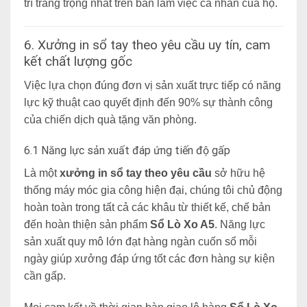
trí trang trọng nhất trên bàn làm việc cá nhân của họ.
6. Xưởng in sổ tay theo yêu cầu uy tín, cam
kết chất lượng gốc
Việc lựa chọn đúng đơn vị sản xuất trực tiếp có năng
lực kỹ thuật cao quyết định đến 90% sự thành công
của chiến dịch quà tặng văn phòng.
6.1 Năng lực sản xuất đáp ứng tiến độ gấp
Là một
xưởng in sổ tay theo yêu cầu
sở hữu hệ
thống máy móc gia công hiện đại, chúng tôi chủ động
hoàn toàn trong tất cả các khâu từ thiết kế, chế bản
đến hoàn thiện sản phẩm
Sổ Lò Xo A5
. Năng lực
sản xuất quy mô lớn đạt hàng ngàn cuốn sổ mỗi
ngày giúp xưởng đáp ứng tốt các đơn hàng sự kiện
cần gấp.