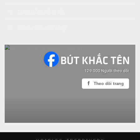
Theo dõi chúng tôi
Danh mục quà tặng
129.000 Người theo dõi
Theo dõi trang