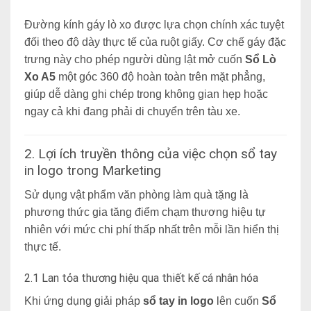
Đường kính gáy lò xo được lựa chọn chính xác tuyệt
đối theo độ dày thực tế của ruột giấy. Cơ chế gáy đặc
trưng này cho phép người dùng lật mở cuốn
Sổ Lò
Xo A5
một góc 360 độ hoàn toàn trên mặt phẳng,
giúp dễ dàng ghi chép trong không gian hẹp hoặc
ngay cả khi đang phải di chuyển trên tàu xe.
2. Lợi ích truy
ền thông của việc chọn sổ tay
in logo trong Marketing
Sử dụng vật phẩm văn phòng làm quà tặng là
phương thức gia tăng điểm chạm thương hiệu tự
nhiên với mức chi phí thấp nhất trên mỗi lần hiển thị
thực tế.
2.1 Lan tỏa thương hiệu qua thiết kế cá nhân hóa
Khi ứng dụng giải pháp
sổ tay in logo
lên cuốn
Sổ