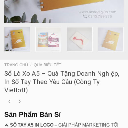
TRANG CHỦ
/
QUÀ BIẾU TẾT
Sổ Lò Xo A5 – Quà Tặng Doanh Nghiệp,
In Sổ Tay Theo Yêu Cầu (Công Ty
Vietlott)
Sản Phẩm Bán Sỉ
🔥
SỔ TAY A5 IN LOGO
– GIẢI PHÁP MARKETING TỐI