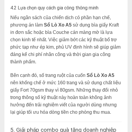
4.2 Lựa chọn quy cách gia công thông minh
Nếu ngân sách của chiến dịch có phần hạn chế,
phương án làm
Sổ Lò Xo A5
sử dụng bìa giấy Kraft
in đơn sắc hoặc bìa Couche cán màng mờ là lựa
chọn kinh tế nhất. Việc giảm bớt các kỹ thuật bổ trợ
phức tạp như ép kim, phủ UV định hình sẽ giúp giảm
đáng kể chi phí nhân công và thời gian gia công
thành phẩm.
Bên cạnh đó, số trang ruột của cuốn
Sổ Lò Xo A5
nên khống chế ở mức 160 trang và sử dụng chất liệu
giấy Fort 70gsm thay vì 80gsm. Những thay đổi nhỏ
trong thông số kỹ thuật này hoàn toàn không ảnh
hưởng đến trải nghiệm viết của người dùng nhưng
lại giúp tối ưu hóa dòng tiền cho phòng thu mua.
5. Giải pháp combo quà tặng doanh nghiệp