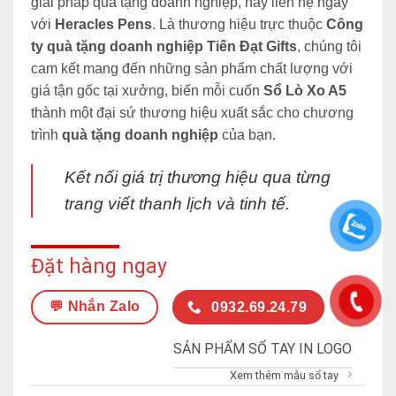
giải pháp quà tặng doanh nghiệp, hãy liên hệ ngay
với
Heracles Pens
. Là thương hiệu trực thuộc
Công
ty quà tặng doanh nghiệp Tiến Đạt Gifts
,
chúng tôi
cam kết mang đến những sản phẩm chất lượng với
giá tận gốc tại xưởng, biến mỗi cuốn
Sổ Lò Xo A5
thành một đại sứ thương hiệu xuất sắc cho chương
trình
quà tặng doanh nghiệp
của bạn.
Kết nối giá trị thương hiệu qua từng
trang viết thanh lịch và tinh tế.
Đặt hàng ngay
💬 Nhắn Zalo
0932.69.24.79
SẢN PHẨM SỔ TAY IN LOGO
Xem thêm mẫu sổ tay