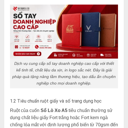
Dịch vụ cung cấp sổ tay doanh nghiệp cao cấp với thiết
kế tinh tế, chất liệu da xịn, in logo sắc nét. Đây là giải
pháp quà tặng nâng tầm thương hiệu, tạo dấu ấn chuyên
nghiệp cho mọi doanh nghiệp.
1.2 Tiêu chuẩn ruột giấy và số trang dụng học
Ruột của cuốn
Sổ Lò Xo A5
tiêu chuẩn thường sử
dụng chất liệu giấy Fort trắng hoặc Fort kem ngà
chống lóa mắt với định lượng phổ biến từ 70gsm đến