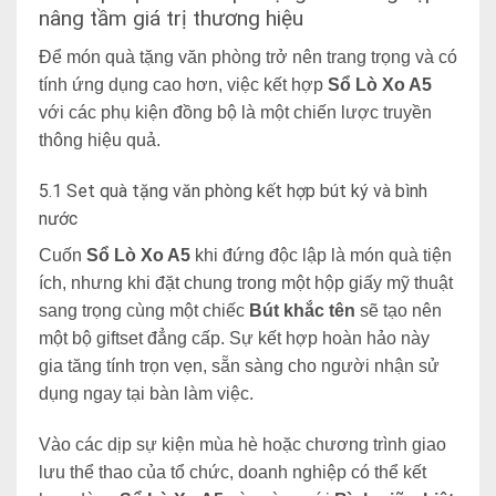
nâng tầm giá trị thương hiệu
Để món quà tặng văn phòng trở nên trang trọng và có
tính ứng dụng cao hơn, việc kết hợp
Sổ Lò Xo A5
với các phụ kiện đồng bộ là một chiến lược truyền
thông
hiệu quả.
5.1 Set quà tặng văn phòng kết hợp bút ký và bình
nước
Cuốn
Sổ Lò Xo A5
khi đứng độc lập là món quà tiện
ích, nhưng khi đặt chung trong một hộp giấy mỹ
thuật
sang trọng cùng một chiếc
Bút khắc tên
sẽ tạo nên
một bộ giftset đẳng cấp. Sự kết hợp hoàn hảo này
gia tăng tính trọn vẹn, sẵn sàng cho người nhận sử
dụng ngay tại bàn làm việc.
Vào các dịp sự kiện mùa hè hoặc chương trình giao
lưu thể thao của tổ chức, doanh nghiệp có thể kết