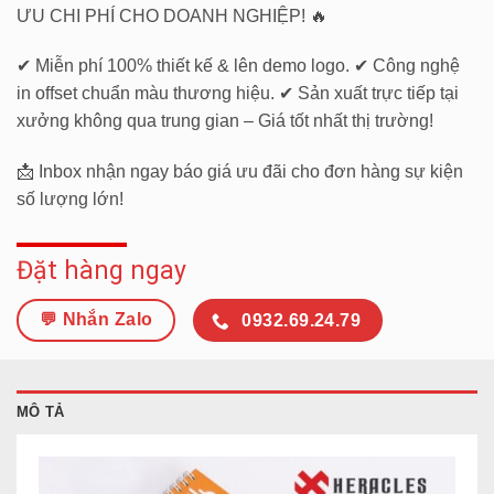
ƯU CHI PHÍ CHO DOANH NGHIỆP! 🔥
✔ Miễn phí 100% thiết kế & lên demo logo. ✔ Công nghệ
in offset chuẩn màu thương hiệu. ✔ Sản xuất trực tiếp tại
xưởng không qua trung gian – Giá tốt nhất thị trường!
📩 Inbox nhận ngay báo giá ưu đãi cho đơn hàng sự kiện
số lượng lớn!
Đặt hàng ngay
💬 Nhắn Zalo
0932.69.24.79
MÔ TẢ