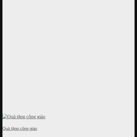
Quà tặng công giáo