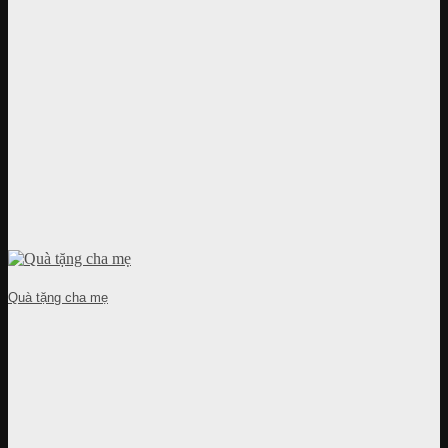
Quà tặng cha mẹ