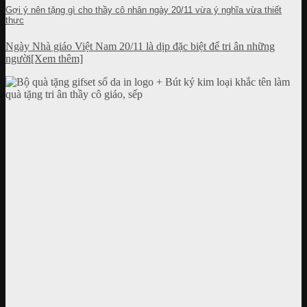
Gợi ý nên tặng gì cho thầy cô nhân ngày 20/11 vừa ý nghĩa vừa thiết
thực
Ngày Nhà giáo Việt Nam 20/11 là dịp đặc biệt để tri ân những
người[Xem thêm]