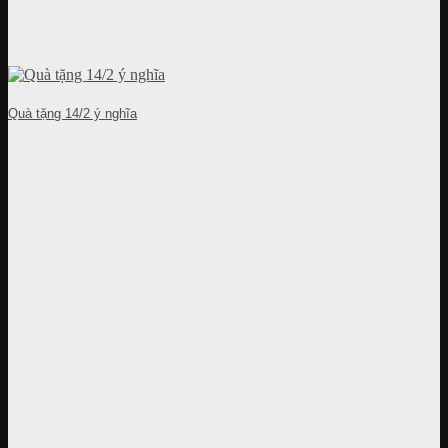
Quà tặng 14/2 ý nghĩa