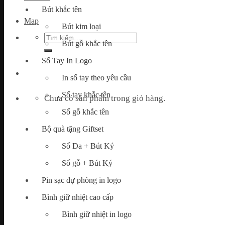
Bút khắc tên
Map
Bút kim loại
Tìm
Bút gỗ khắc tên
kiếm:
Sổ Tay In Logo
In sổ tay theo yêu cầu
Sổ tay khắc tên
Chưa có sản phẩm trong giỏ hàng.
Sổ gỗ khắc tên
Bộ quà tặng Giftset
Sổ Da + Bút Ký
Sổ gỗ + Bút Ký
Pin sạc dự phòng in logo
Bình giữ nhiệt cao cấp
Bình giữ nhiệt in logo