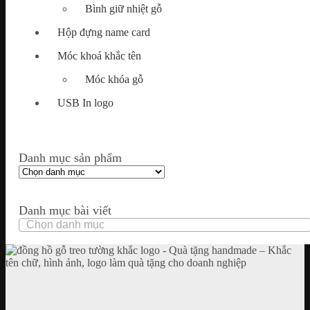
Bình giữ nhiệt gỗ
Hộp đựng name card
Móc khoá khắc tên
Móc khóa gỗ
USB In logo
Danh mục sản phẩm
Danh mục bài viết
Danh
mục
bài
viết