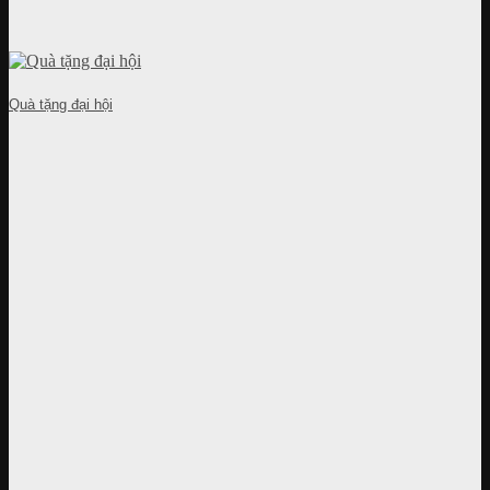
Quà tặng đại hội