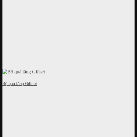
Bộ quà tặng Giftset