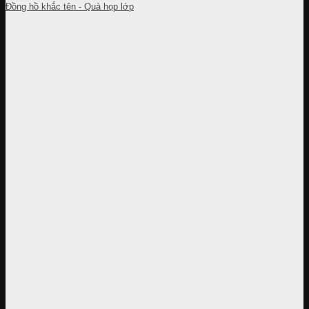
Đồng hồ khắc tên - Quà họp lớp