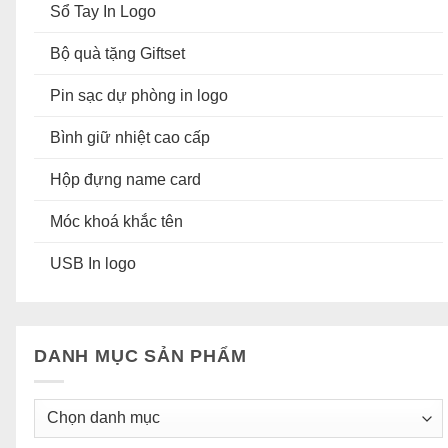
Sổ Tay In Logo
Bộ quà tặng Giftset
Pin sạc dự phòng in logo
Bình giữ nhiệt cao cấp
Hộp đựng name card
Móc khoá khắc tên
USB In logo
DANH MỤC SẢN PHẨM