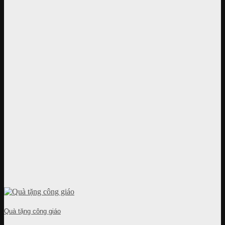
Quà tặng công giáo