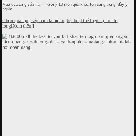
Mua quà tặng sếp nam – Gợi ý 10 món quà khắc tên sang trọng, đầy ý
nghĩa
Chọn quà tặng sếp nam là một nghệ thuật thể hiện sự tinh tế,
lòng[Xem thêm]