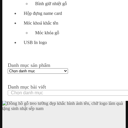
Bình giữ nhiệt gỗ
Hộp đựng name card
Móc khoá khắc tên
Móc khóa gỗ
USB In logo
Danh mục sản phẩm
Danh mục bài viết
Danh
mục
bài
viết