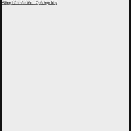
Đồng hồ khắc tên - Quà họp lớp