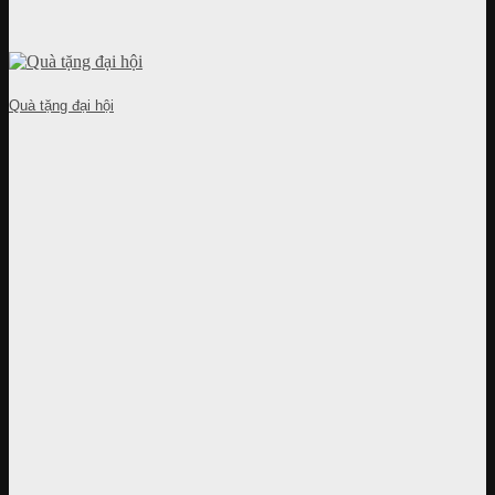
Quà tặng đại hội