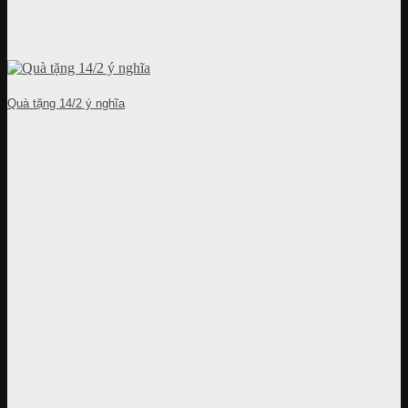
Quà tặng 14/2 ý nghĩa