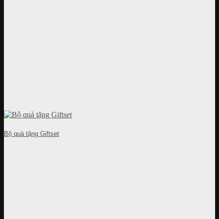
Bộ quà tặng Giftset