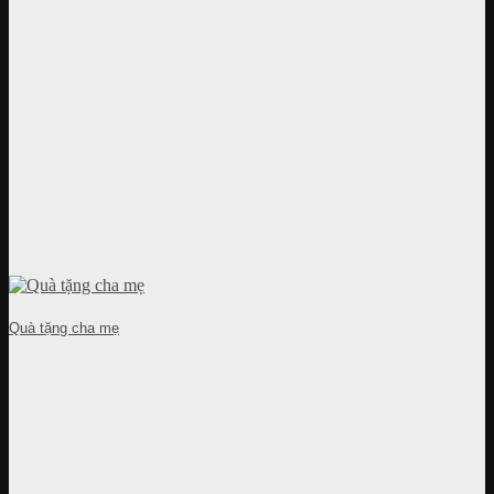
Quà tặng cha mẹ