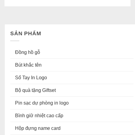
SẢN PHẨM
Đồng hồ gỗ
Bút khắc tên
Sổ Tay In Logo
Bộ quà tặng Giftset
Pin sạc dự phòng in logo
Bình giữ nhiệt cao cấp
Hộp đựng name card