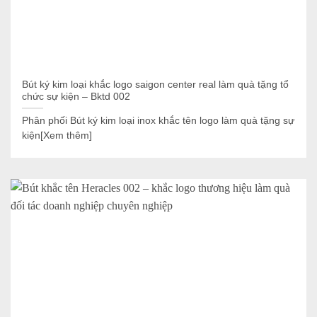
Bút ký kim loại khắc logo saigon center real làm quà tặng tổ
chức sự kiện – Bktd 002
Phân phối Bút ký kim loại inox khắc tên logo làm quà tặng sự
kiện[Xem thêm]