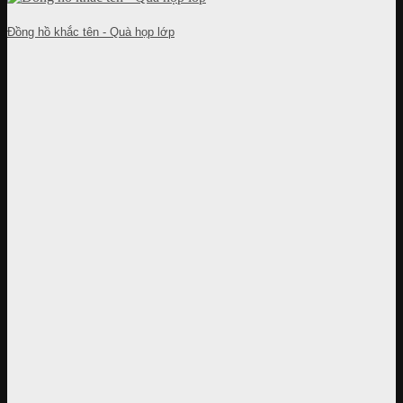
Đồng hồ khắc tên - Quà họp lớp