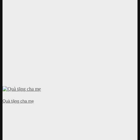
Quà tặng cha mẹ