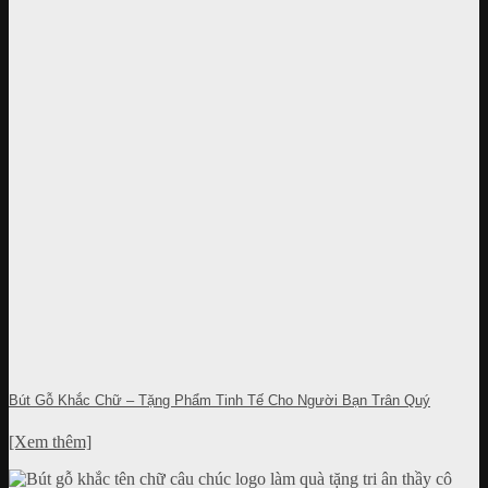
Bút Gỗ Khắc Chữ – Tặng Phẩm Tinh Tế Cho Người Bạn Trân Quý
[Xem thêm]