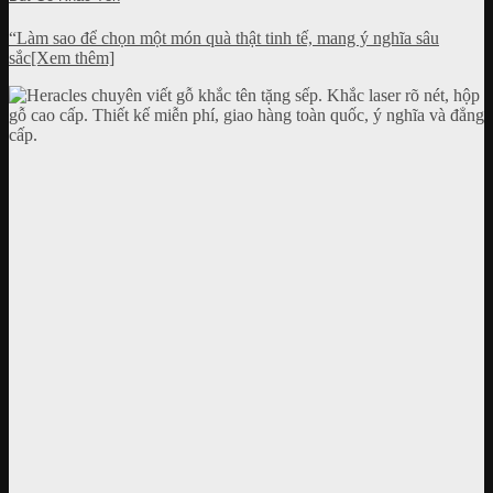
“Làm sao để chọn một món quà thật tinh tế, mang ý nghĩa sâu
sắc[Xem thêm]