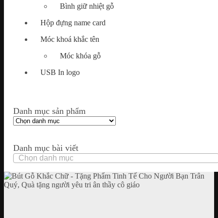
Bình giữ nhiệt gỗ
Hộp đựng name card
Móc khoá khắc tên
Móc khóa gỗ
USB In logo
Danh mục sản phẩm
Danh mục bài viết
Danh
mục
bài
viết