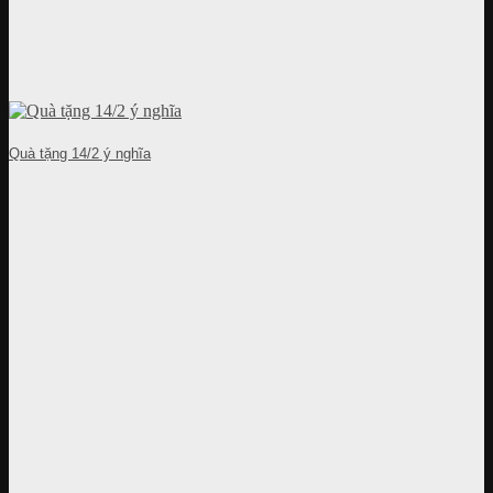
Quà tặng 14/2 ý nghĩa