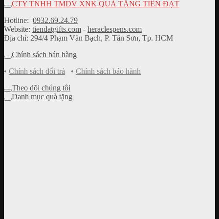
CTY TNHH TMDV XNK QUÀ TẶNG TIẾN ĐẠT
Hotline:
0932.69.24.79
Website:
tiendatgifts.com
-
heraclespens.com
Địa chỉ: 294/4 Phạm Văn Bạch, P. Tân Sơn, Tp. HCM
Chính sách bán hàng
•
Chính sách đổi trả
•
Chính sách bảo hành
Theo dõi chúng tôi
Danh mục quà tặng