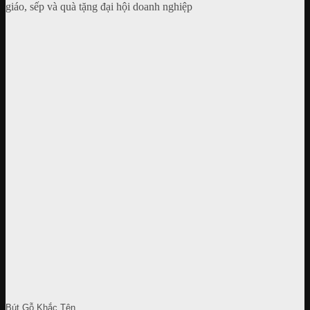
Bút Gỗ Khắc Tên