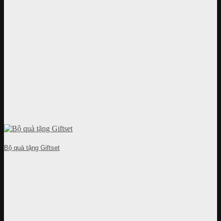
Bộ quà tặng Giftset