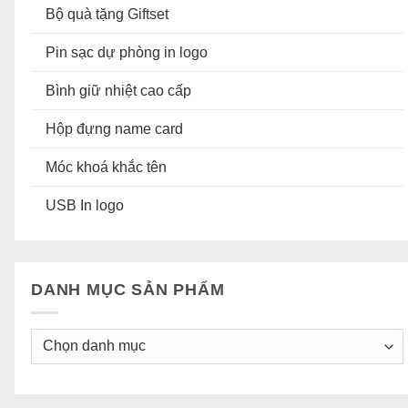
Bộ quà tặng Giftset
Pin sạc dự phòng in logo
Bình giữ nhiệt cao cấp
Hộp đựng name card
Móc khoá khắc tên
USB In logo
DANH MỤC SẢN PHẨM