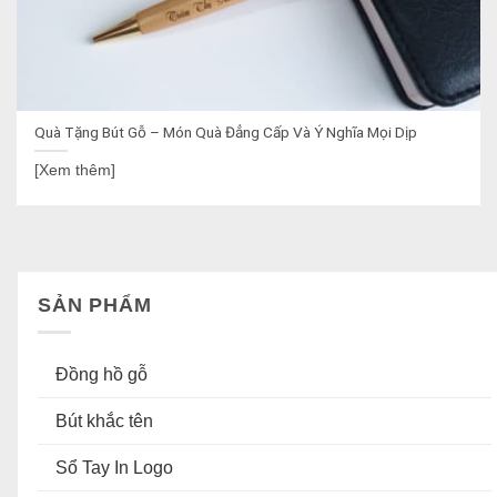
Quà Tặng Bút Gỗ – Món Quà Đẳng Cấp Và Ý Nghĩa Mọi Dịp
[Xem thêm]
SẢN PHẨM
Đồng hồ gỗ
Bút khắc tên
Sổ Tay In Logo