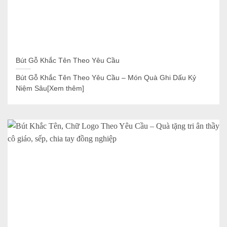
Bút Gỗ Khắc Tên Theo Yêu Cầu
Bút Gỗ Khắc Tên Theo Yêu Cầu – Món Quà Ghi Dấu Kỷ
Niệm Sâu[Xem thêm]