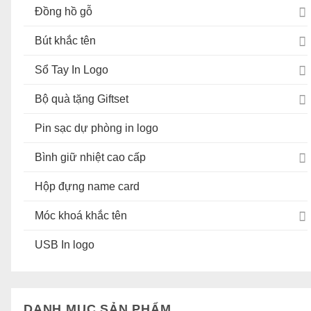
Đồng hồ gỗ
Bút khắc tên
Sổ Tay In Logo
Bộ quà tặng Giftset
Pin sạc dự phòng in logo
Bình giữ nhiệt cao cấp
Hộp đựng name card
Móc khoá khắc tên
USB In logo
DANH MỤC SẢN PHẨM