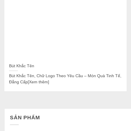
Bút Khắc Tên
Bút Khắc Tên, Chữ Logo Theo Yêu Cầu – Món Quà Tinh Tế,
Đẳng Cấp[Xem thêm]
SẢN PHẨM